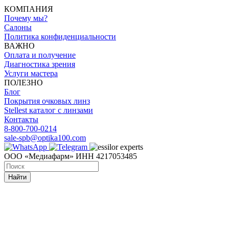
КОМПАНИЯ
Почему мы?
Салоны
Политика конфиденциальности
ВАЖНО
Оплата и получение
Диагностика зрения
Услуги мастера
ПОЛЕЗНО
Блог
Покрытия очковых линз
Stellest каталог с линзами
Контакты
8-800-700-0214
sale-spb@optika100.com
ООО «Медиафарм» ИНН 4217053485
Найти