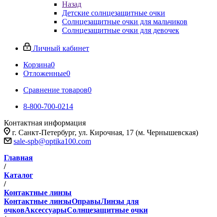
Назад
Детские солнцезащитные очки
Солнцезащитные очки для мальчиков
Солнцезащитные очки для девочек
Личный кабинет
Корзина
0
Отложенные
0
Сравнение товаров
0
8-800-700-0214
Контактная информация
г. Санкт-Петербург, ул. Кирочная, 17 (м. Чернышевская)
sale-spb@optika100.com
Главная
/
Каталог
/
Контактные линзы
Контактные линзы
Оправы
Линзы для
очков
Аксессуары
Солнцезащитные очки