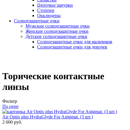
Цепочки/ шнурки
Стоппер
Окклюдеры
Солнцезащитные очки
Мужские солнцезащитные очки
Женские солнцезащитные очки
Детские солнцезащитные очки
Солнцезащитные очки для мальчиков
Солнцезащитные очки для девочек
Торические контактные
линзы
Фильтр
По цене
Air Optix plus HydraGlyde For Astigmat. (3 шт.)
2 600 руб.