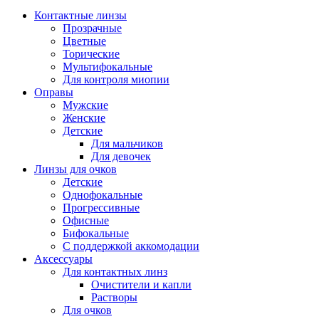
Контактные линзы
Прозрачные
Цветные
Торические
Мультифокальные
Для контроля миопии
Оправы
Мужские
Женские
Детские
Для мальчиков
Для девочек
Линзы для очков
Детские
Однофокальные
Прогрессивные
Офисные
Бифокальные
С поддержкой аккомодации
Аксессуары
Для контактных линз
Очистители и капли
Растворы
Для очков