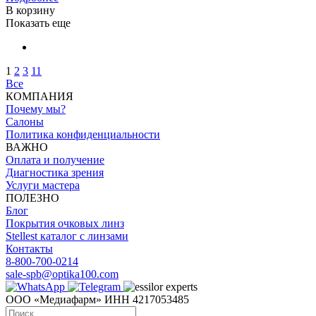
В корзину
Показать еще
1
2
3
11
Все
КОМПАНИЯ
Почему мы?
Салоны
Политика конфиденциальности
ВАЖНО
Оплата и получение
Диагностика зрения
Услуги мастера
ПОЛЕЗНО
Блог
Покрытия очковых линз
Stellest каталог с линзами
Контакты
8-800-700-0214
sale-spb@optika100.com
ООО «Медиафарм» ИНН 4217053485