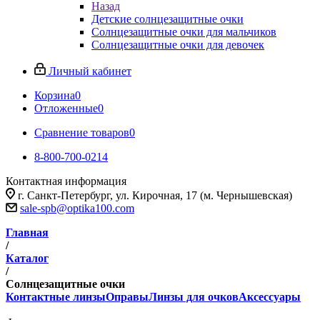
Назад
Детские солнцезащитные очки
Солнцезащитные очки для мальчиков
Солнцезащитные очки для девочек
Личный кабинет
Корзина
0
Отложенные
0
Сравнение товаров
0
8-800-700-0214
Контактная информация
г. Санкт-Петербург, ул. Кирочная, 17 (м. Чернышевская)
sale-spb@optika100.com
Главная
/
Каталог
/
Солнцезащитные очки
Контактные линзы
Оправы
Линзы для очков
Аксессуары