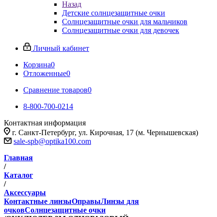
Назад
Детские солнцезащитные очки
Солнцезащитные очки для мальчиков
Солнцезащитные очки для девочек
Личный кабинет
Корзина
0
Отложенные
0
Сравнение товаров
0
8-800-700-0214
Контактная информация
г. Санкт-Петербург, ул. Кирочная, 17 (м. Чернышевская)
sale-spb@optika100.com
Главная
/
Каталог
/
Аксессуары
Контактные линзы
Оправы
Линзы для
очков
Солнцезащитные очки