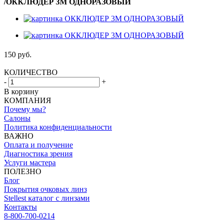
/
ОККЛЮДЕР 3М ОДНОРАЗОВЫЙ
150
руб.
КОЛИЧЕСТВО
-
+
В корзину
КОМПАНИЯ
Почему мы?
Салоны
Политика конфиденциальности
ВАЖНО
Оплата и получение
Диагностика зрения
Услуги мастера
ПОЛЕЗНО
Блог
Покрытия очковых линз
Stellest каталог с линзами
Контакты
8-800-700-0214