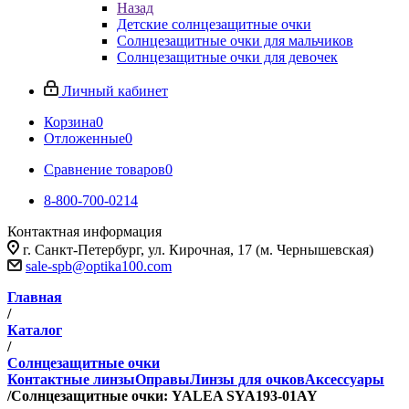
Назад
Детские солнцезащитные очки
Солнцезащитные очки для мальчиков
Солнцезащитные очки для девочек
Личный кабинет
Корзина
0
Отложенные
0
Сравнение товаров
0
8-800-700-0214
Контактная информация
г. Санкт-Петербург, ул. Кирочная, 17 (м. Чернышевская)
sale-spb@optika100.com
Главная
/
Каталог
/
Солнцезащитные очки
Контактные линзы
Оправы
Линзы для очков
Аксессуары
/
Солнцезащитные очки: YALEA SYA193-01AY