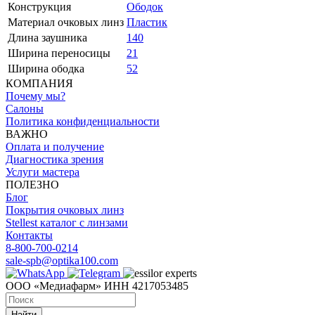
Конструкция
Ободок
Материал очковых линз
Пластик
Длина заушника
140
Ширина переносицы
21
Ширина ободка
52
КОМПАНИЯ
Почему мы?
Салоны
Политика конфиденциальности
ВАЖНО
Оплата и получение
Диагностика зрения
Услуги мастера
ПОЛЕЗНО
Блог
Покрытия очковых линз
Stellest каталог с линзами
Контакты
8-800-700-0214
sale-spb@optika100.com
ООО «Медиафарм» ИНН 4217053485
Найти