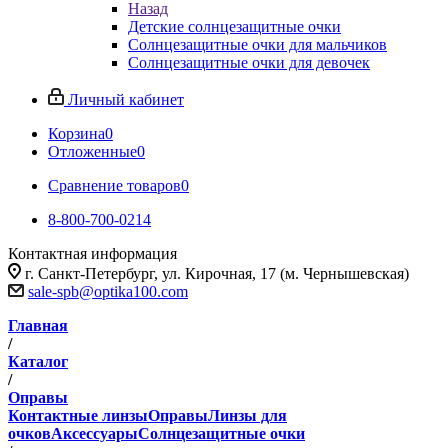
Назад
Детские солнцезащитные очки
Солнцезащитные очки для мальчиков
Солнцезащитные очки для девочек
Личный кабинет
Корзина
0
Отложенные
0
Сравнение товаров
0
8-800-700-0214
Контактная информация
г. Санкт-Петербург, ул. Кирочная, 17 (м. Чернышевская)
sale-spb@optika100.com
Главная
/
Каталог
/
Оправы
Контактные линзы
Оправы
Линзы для
очков
Аксессуары
Солнцезащитные очки