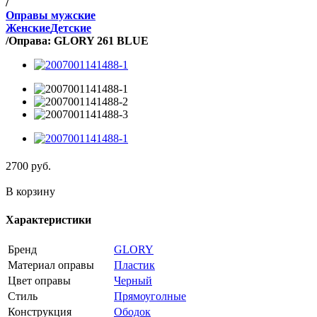
/
Оправы мужские
Женские
Детские
/
Оправа: GLORY 261 BLUE
2700
руб.
В корзину
Характеристики
Бренд
GLORY
Материал оправы
Пластик
Цвет оправы
Черный
Стиль
Прямоуголные
Конструкция
Ободок