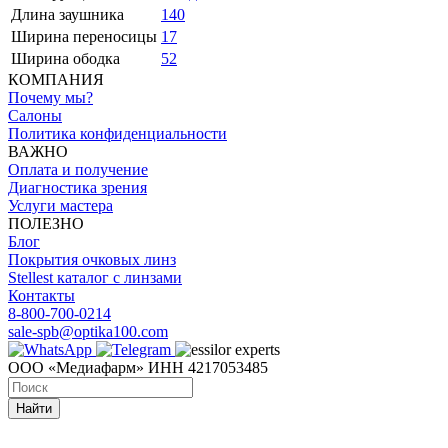
Длина заушника
140
Ширина переносицы
17
Ширина ободка
52
КОМПАНИЯ
Почему мы?
Салоны
Политика конфиденциальности
ВАЖНО
Оплата и получение
Диагностика зрения
Услуги мастера
ПОЛЕЗНО
Блог
Покрытия очковых линз
Stellest каталог с линзами
Контакты
8-800-700-0214
sale-spb@optika100.com
ООО «Медиафарм» ИНН 4217053485
Найти