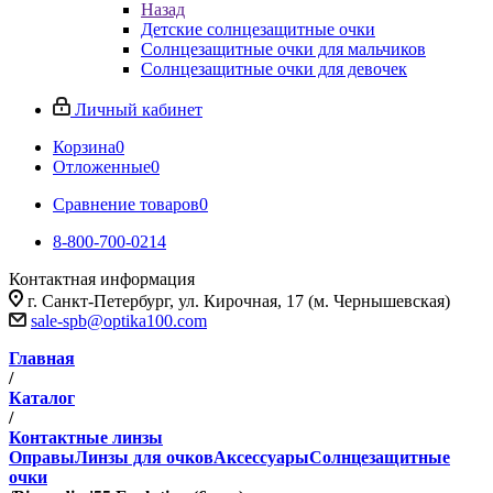
Назад
Детские солнцезащитные очки
Солнцезащитные очки для мальчиков
Солнцезащитные очки для девочек
Личный кабинет
Корзина
0
Отложенные
0
Сравнение товаров
0
8-800-700-0214
Контактная информация
г. Санкт-Петербург, ул. Кирочная, 17 (м. Чернышевская)
sale-spb@optika100.com
Главная
/
Каталог
/
Контактные линзы
Оправы
Линзы для очков
Аксессуары
Солнцезащитные
очки