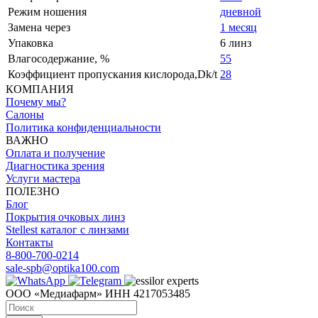
Режим ношения
дневной
Замена через
1 месяц
Упаковка
6 линз
Влагосодержание, %
55
Коэффициент пропускания кислорода,Dk/t
28
КОМПАНИЯ
Почему мы?
Салоны
Политика конфиденциальности
ВАЖНО
Оплата и получение
Диагностика зрения
Услуги мастера
ПОЛЕЗНО
Блог
Покрытия очковых линз
Stellest каталог с линзами
Контакты
8-800-700-0214
sale-spb@optika100.com
ООО «Медиафарм» ИНН 4217053485