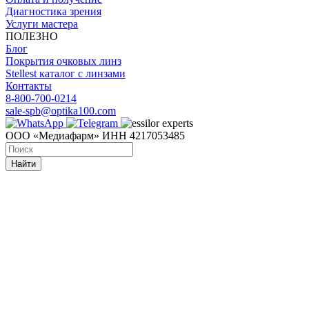
Диагностика зрения
Услуги мастера
ПОЛЕЗНО
Блог
Покрытия очковых линз
Stellest каталог с линзами
Контакты
8-800-700-0214
sale-spb@optika100.com
ООО «Медиафарм» ИНН 4217053485
Найти