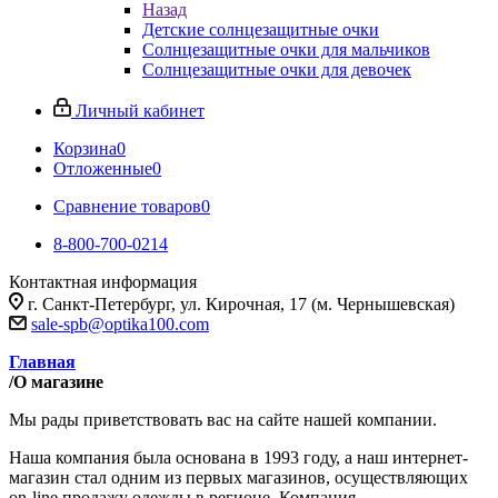
Назад
Детские солнцезащитные очки
Солнцезащитные очки для мальчиков
Солнцезащитные очки для девочек
Личный кабинет
Корзина
0
Отложенные
0
Сравнение товаров
0
8-800-700-0214
Контактная информация
г. Санкт-Петербург, ул. Кирочная, 17 (м. Чернышевская)
sale-spb@optika100.com
Главная
/
О магазине
Мы рады приветствовать вас на сайте нашей компании.
Наша компания была основана в 1993 году, а наш интернет-
магазин стал одним из первых магазинов, осуществляющих
on-line продажу одежды в регионе. Компания