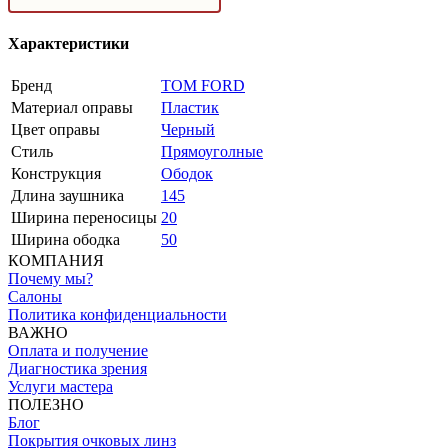
Характеристики
Бренд
TOM FORD
Материал оправы
Пластик
Цвет оправы
Черный
Стиль
Прямоуголные
Конструкция
Ободок
Длина заушника
145
Ширина переносицы
20
Ширина ободка
50
КОМПАНИЯ
Почему мы?
Салоны
Политика конфиденциальности
ВАЖНО
Оплата и получение
Диагностика зрения
Услуги мастера
ПОЛЕЗНО
Блог
Покрытия очковых линз