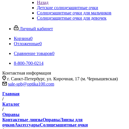
Назад
Детские солнцезащитные очки
Солнцезащитные очки для мальчиков
Солнцезащитные очки для девочек
Личный кабинет
Корзина
0
Отложенные
0
Сравнение товаров
0
8-800-700-0214
Контактная информация
г. Санкт-Петербург, ул. Кирочная, 17 (м. Чернышевская)
sale-spb@optika100.com
Главная
/
Каталог
/
Оправы
Контактные линзы
Оправы
Линзы для
очков
Аксессуары
Солнцезащитные очки