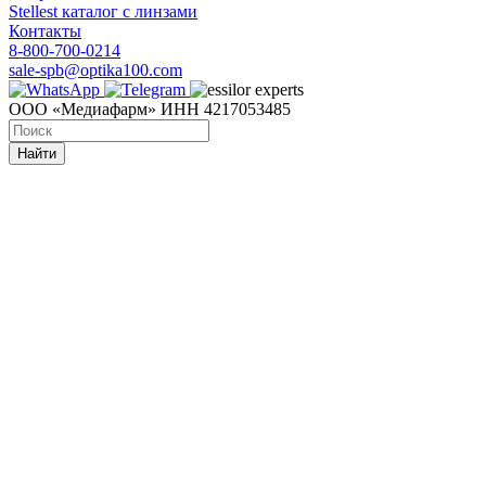
Stellest каталог с линзами
Контакты
8-800-700-0214
sale-spb@optika100.com
ООО «Медиафарм» ИНН 4217053485
Найти