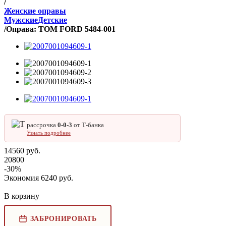
/
Женские оправы
Мужские
Детские
/
Оправа: TOM FORD 5484-001
рассрочка
0‑0‑3
от Т‑банка
Узнать подробнее
14560
руб.
20800
-
30
%
Экономия
6240
руб.
В корзину
ЗАБРОНИРОВАТЬ