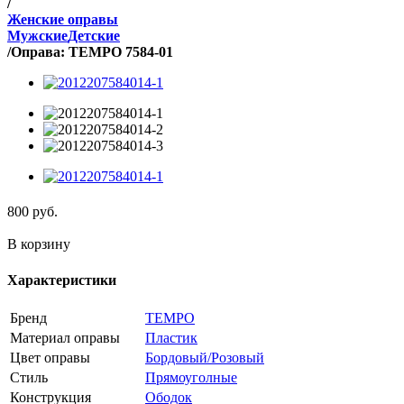
/
Женские оправы
Мужские
Детские
/
Оправа: TEMPO 7584-01
800
руб.
В корзину
Характеристики
Бренд
TEMPO
Материал оправы
Пластик
Цвет оправы
Бордовый/Розовый
Стиль
Прямоуголные
Конструкция
Ободок