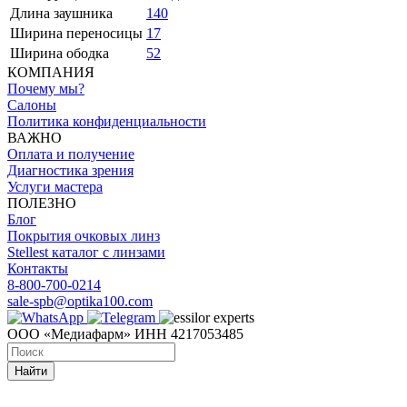
Длина заушника
140
Ширина переносицы
17
Ширина ободка
52
КОМПАНИЯ
Почему мы?
Салоны
Политика конфиденциальности
ВАЖНО
Оплата и получение
Диагностика зрения
Услуги мастера
ПОЛЕЗНО
Блог
Покрытия очковых линз
Stellest каталог с линзами
Контакты
8-800-700-0214
sale-spb@optika100.com
ООО «Медиафарм» ИНН 4217053485
Найти