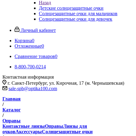
Назад
Детские солнцезащитные очки
Солнцезащитные очки для мальчиков
Солнцезащитные очки для девочек
Личный кабинет
Корзина
0
Отложенные
0
Сравнение товаров
0
8-800-700-0214
Контактная информация
г. Санкт-Петербург, ул. Кирочная, 17 (м. Чернышевская)
sale-spb@optika100.com
Главная
/
Каталог
/
Оправы
Контактные линзы
Оправы
Линзы для
очков
Аксессуары
Солнцезащитные очки