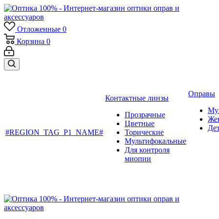
Отложенные
0
Корзина
0
Оправы
Контактные линзы
Му
Прозрачные
Же
Цветные
Де
#REGION_TAG_P1_NAME#
Торические
Мультифокальные
Для контроля
миопии