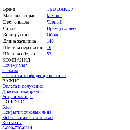
Бренд
TED BAKER
Материал оправы
Металл
Цвет оправы
Черный
Стиль
Прямоуголные
Конструкция
Ободок
Длина заушника
140
Ширина переносицы
16
Ширина ободка
52
КОМПАНИЯ
Почему мы?
Салоны
Политика конфиденциальности
ВАЖНО
Оплата и получение
Диагностика зрения
Услуги мастера
ПОЛЕЗНО
Блог
Покрытия очковых линз
Stellest каталог с линзами
Контакты
8-800-700-0214