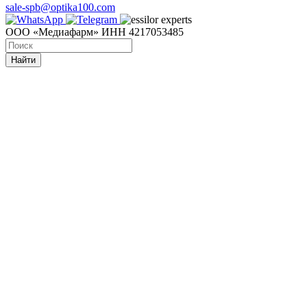
sale-spb@optika100.com
ООО «Медиафарм» ИНН 4217053485
Найти