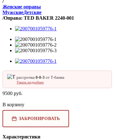
/
Женские оправы
Мужские
Детские
/
Оправа: TED BAKER 2240-001
рассрочка
0‑0‑3
от Т‑банка
Узнать подробнее
9500
руб.
В корзину
ЗАБРОНИРОВАТЬ
Характеристики