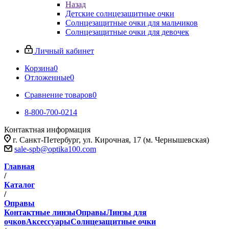
Назад
Детские солнцезащитные очки
Солнцезащитные очки для мальчиков
Солнцезащитные очки для девочек
Личный кабинет
Корзина
0
Отложенные
0
Сравнение товаров
0
8-800-700-0214
Контактная информация
г. Санкт-Петербург, ул. Кирочная, 17 (м. Чернышевская)
sale-spb@optika100.com
Главная
/
Каталог
/
Оправы
Контактные линзы
Оправы
Линзы для
очков
Аксессуары
Солнцезащитные очки