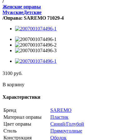
/
Женские оправы
Мужские
Детские
/
Оправа: SAREMO 71029-4
3100
руб.
В корзину
Характеристики
Бренд
SAREMO
Материал оправы
Пластик
Цвет оправы
Синий/Голубой
Стиль
Прямоуголные
Конструкция
Ободок