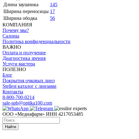
Длина заушника
145
Ширина переносицы
17
Ширина ободка
56
КОМПАНИЯ
Почему мы?
Салоны
Политика конфиденциальности
ВАЖНО
Оплата и получение
Диагностика зрения
Услуги мастера
ПОЛЕЗНО
Блог
Покрытия очковых линз
Stellest каталог с линзами
Контакты
8-800-700-0214
sale-spb@optika100.com
ООО «Медиафарм» ИНН 4217053485
Найти