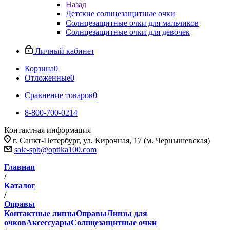
Назад
Детские солнцезащитные очки
Солнцезащитные очки для мальчиков
Солнцезащитные очки для девочек
Личный кабинет
Корзина
0
Отложенные
0
Сравнение товаров
0
8-800-700-0214
Контактная информация
г. Санкт-Петербург, ул. Кирочная, 17 (м. Чернышевская)
sale-spb@optika100.com
Главная
/
Каталог
/
Оправы
Контактные линзы
Оправы
Линзы для
очков
Аксессуары
Солнцезащитные очки