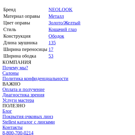
Бренд
NEOLOOK
Материал оправы
Металл
Цвет оправы
Золото/Желтый
Стиль
Кошачий глаз
Конструкция
Ободок
Длина заушника
135
Ширина переносицы
17
Ширина ободка
53
КОМПАНИЯ
Почему мы?
Салоны
Политика конфиденциальности
ВАЖНО
Оплата и получение
Диагностика зрения
Услуги мастера
ПОЛЕЗНО
Блог
Покрытия очковых линз
Stellest каталог с линзами
Контакты
8-800-700-0214