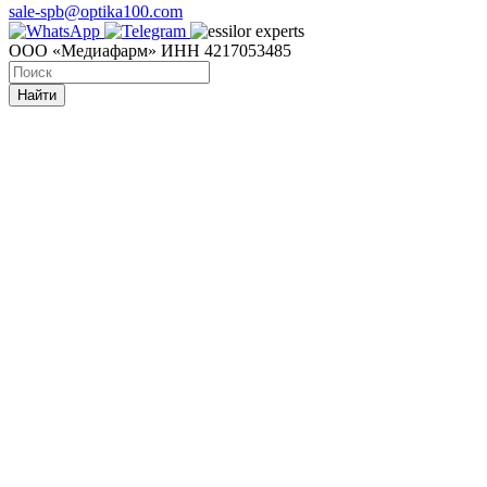
sale-spb@optika100.com
ООО «Медиафарм» ИНН 4217053485
Найти