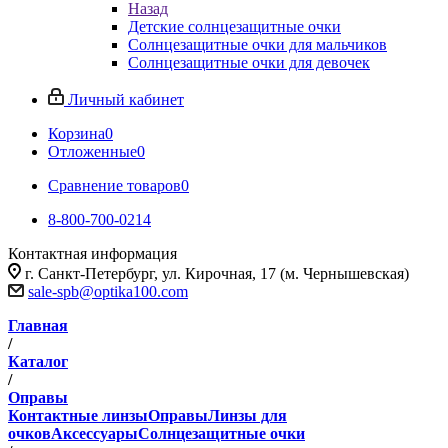
Назад
Детские солнцезащитные очки
Солнцезащитные очки для мальчиков
Солнцезащитные очки для девочек
Личный кабинет
Корзина
0
Отложенные
0
Сравнение товаров
0
8-800-700-0214
Контактная информация
г. Санкт-Петербург, ул. Кирочная, 17 (м. Чернышевская)
sale-spb@optika100.com
Главная
/
Каталог
/
Оправы
Контактные линзы
Оправы
Линзы для
очков
Аксессуары
Солнцезащитные очки