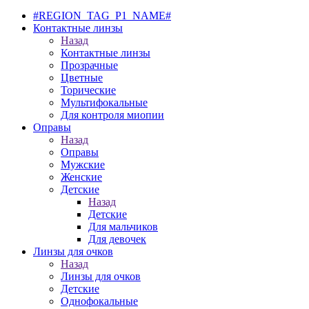
#REGION_TAG_P1_NAME#
Контактные линзы
Назад
Контактные линзы
Прозрачные
Цветные
Торические
Мультифокальные
Для контроля миопии
Оправы
Назад
Оправы
Мужские
Женские
Детские
Назад
Детские
Для мальчиков
Для девочек
Линзы для очков
Назад
Линзы для очков
Детские
Однофокальные