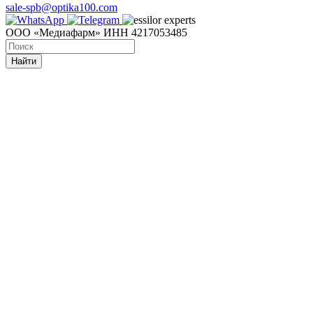
sale-spb@optika100.com
ООО «Медиафарм» ИНН 4217053485
Найти