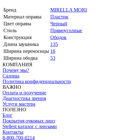
Бренд
MIRELLA MORI
Материал оправы
Пластик
Цвет оправы
Черный
Стиль
Прямоуголные
Конструкция
Ободок
Длина заушника
135
Ширина переносицы
16
Ширина ободка
53
КОМПАНИЯ
Почему мы?
Салоны
Политика конфиденциальности
ВАЖНО
Оплата и получение
Диагностика зрения
Услуги мастера
ПОЛЕЗНО
Блог
Покрытия очковых линз
Stellest каталог с линзами
Контакты
8-800-700-0214