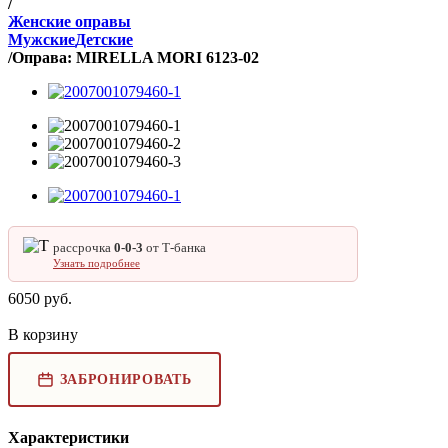
/
Женские оправы
Мужские
Детские
/
Оправа: MIRELLA MORI 6123-02
рассрочка
0‑0‑3
от Т‑банка
Узнать подробнее
6050
руб.
В корзину
ЗАБРОНИРОВАТЬ
Характеристики