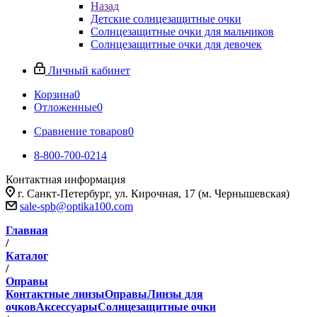
Назад
Детские солнцезащитные очки
Солнцезащитные очки для мальчиков
Солнцезащитные очки для девочек
Личный кабинет
Корзина
0
Отложенные
0
Сравнение товаров
0
8-800-700-0214
Контактная информация
г. Санкт-Петербург, ул. Кирочная, 17 (м. Чернышевская)
sale-spb@optika100.com
Главная
/
Каталог
/
Оправы
Контактные линзы
Оправы
Линзы для
очков
Аксессуары
Солнцезащитные очки