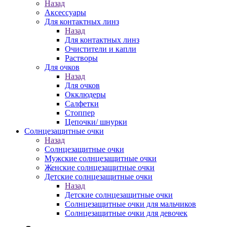
Назад
Аксессуары
Для контактных линз
Назад
Для контактных линз
Очистители и капли
Растворы
Для очков
Назад
Для очков
Окклюдеры
Салфетки
Стоппер
Цепочки/ шнурки
Солнцезащитные очки
Назад
Солнцезащитные очки
Мужские солнцезащитные очки
Женские солнцезащитные очки
Детские солнцезащитные очки
Назад
Детские солнцезащитные очки
Солнцезащитные очки для мальчиков
Солнцезащитные очки для девочек