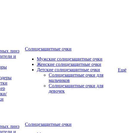
Солнцезащитные очки
тных линз
ители и
Мужские солнцезащитные очки
Женские солнцезащитные очки
оры
Детские солнцезащитные очки
Ещё
Солнцезащитные очки для
юдеры
мальчиков
тки
Солнцезащитные очки для
пер
девочек
ки/
ки
Солнцезащитные очки
тных линз
ители и