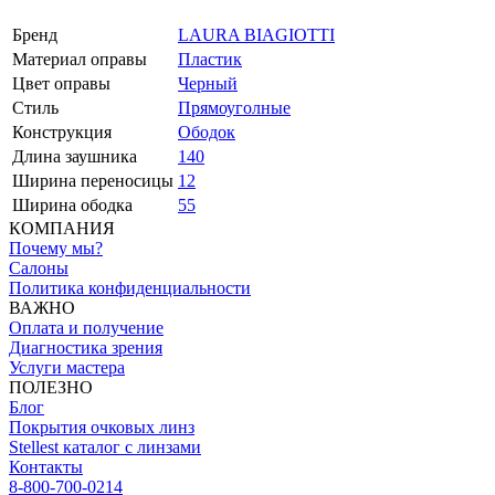
Бренд
LAURA BIAGIOTTI
Материал оправы
Пластик
Цвет оправы
Черный
Стиль
Прямоуголные
Конструкция
Ободок
Длина заушника
140
Ширина переносицы
12
Ширина ободка
55
КОМПАНИЯ
Почему мы?
Салоны
Политика конфиденциальности
ВАЖНО
Оплата и получение
Диагностика зрения
Услуги мастера
ПОЛЕЗНО
Блог
Покрытия очковых линз
Stellest каталог с линзами
Контакты
8-800-700-0214