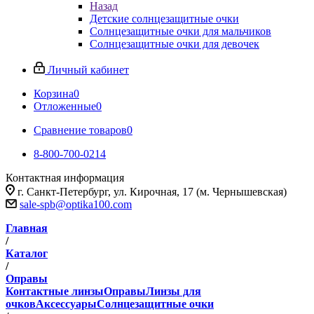
Назад
Детские солнцезащитные очки
Солнцезащитные очки для мальчиков
Солнцезащитные очки для девочек
Личный кабинет
Корзина
0
Отложенные
0
Сравнение товаров
0
8-800-700-0214
Контактная информация
г. Санкт-Петербург, ул. Кирочная, 17 (м. Чернышевская)
sale-spb@optika100.com
Главная
/
Каталог
/
Оправы
Контактные линзы
Оправы
Линзы для
очков
Аксессуары
Солнцезащитные очки