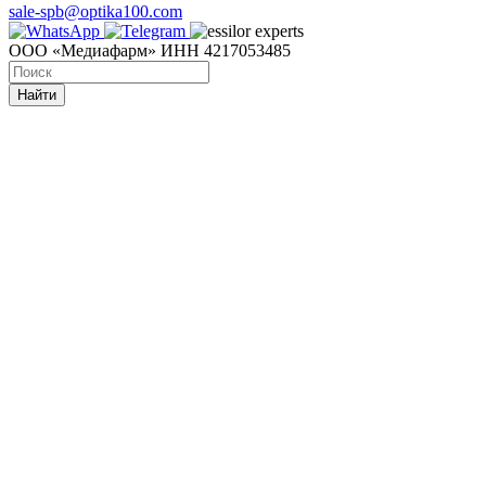
sale-spb@optika100.com
ООО «Медиафарм» ИНН 4217053485
Найти