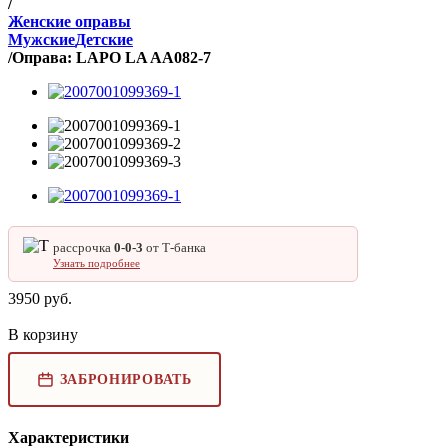
/
Женские оправы
Мужские
Детские
/
Оправа: LAPO LA AA082-7
рассрочка
0‑0‑3
от Т‑банка
Узнать подробнее
3950
руб.
В корзину
ЗАБРОНИРОВАТЬ
Характеристики