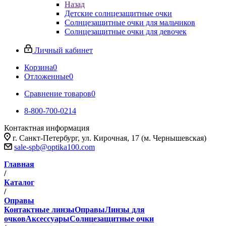
Назад
Детские солнцезащитные очки
Солнцезащитные очки для мальчиков
Солнцезащитные очки для девочек
Личный кабинет
Корзина
0
Отложенные
0
Сравнение товаров
0
8-800-700-0214
Контактная информация
г. Санкт-Петербург, ул. Кирочная, 17 (м. Чернышевская)
sale-spb@optika100.com
Главная
/
Каталог
/
Оправы
Контактные линзы
Оправы
Линзы для
очков
Аксессуары
Солнцезащитные очки