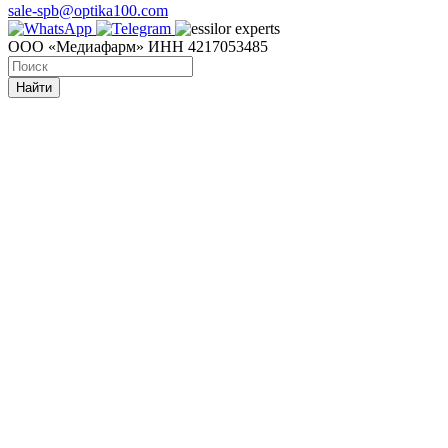
sale-spb@optika100.com
ООО «Медиафарм» ИНН 4217053485
Найти