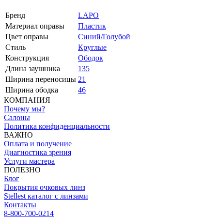
Бренд
LAPO
Материал оправы
Пластик
Цвет оправы
Синий/Голубой
Стиль
Круглые
Конструкция
Ободок
Длина заушника
135
Ширина переносицы
21
Ширина ободка
46
КОМПАНИЯ
Почему мы?
Салоны
Политика конфиденциальности
ВАЖНО
Оплата и получение
Диагностика зрения
Услуги мастера
ПОЛЕЗНО
Блог
Покрытия очковых линз
Stellest каталог с линзами
Контакты
8-800-700-0214