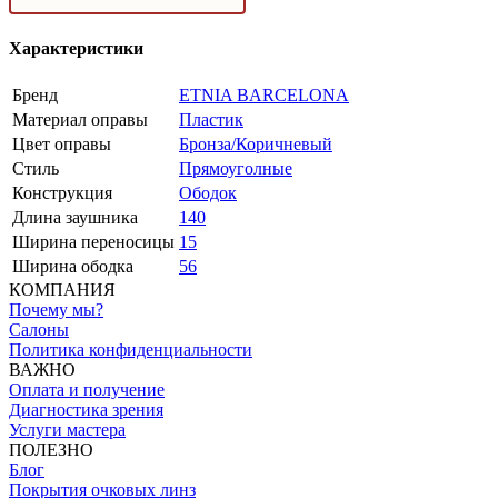
Характеристики
Бренд
ETNIA BARCELONA
Материал оправы
Пластик
Цвет оправы
Бронза/Коричневый
Стиль
Прямоуголные
Конструкция
Ободок
Длина заушника
140
Ширина переносицы
15
Ширина ободка
56
КОМПАНИЯ
Почему мы?
Салоны
Политика конфиденциальности
ВАЖНО
Оплата и получение
Диагностика зрения
Услуги мастера
ПОЛЕЗНО
Блог
Покрытия очковых линз