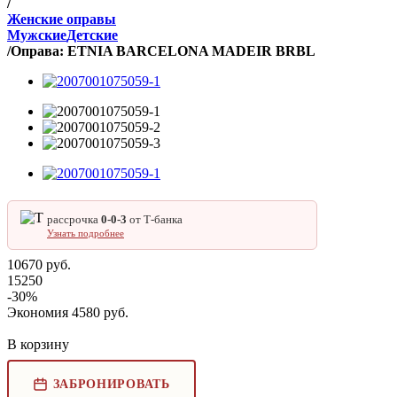
/
Женские оправы
Мужские
Детские
/
Оправа: ETNIA BARCELONA MADEIR BRBL
рассрочка
0‑0‑3
от Т‑банка
Узнать подробнее
10670
руб.
15250
-
30
%
Экономия
4580
руб.
В корзину
ЗАБРОНИРОВАТЬ