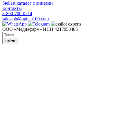
Stellest каталог с линзами
Контакты
8-800-700-0214
sale-spb@optika100.com
ООО «Медиафарм» ИНН 4217053485
Найти