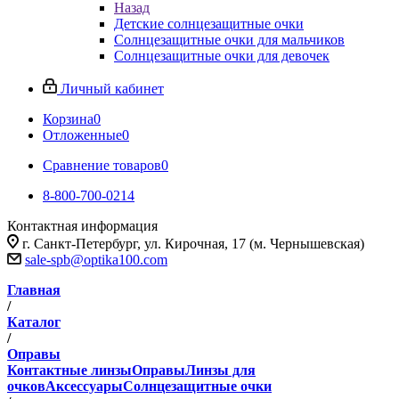
Назад
Детские солнцезащитные очки
Солнцезащитные очки для мальчиков
Солнцезащитные очки для девочек
Личный кабинет
Корзина
0
Отложенные
0
Сравнение товаров
0
8-800-700-0214
Контактная информация
г. Санкт-Петербург, ул. Кирочная, 17 (м. Чернышевская)
sale-spb@optika100.com
Главная
/
Каталог
/
Оправы
Контактные линзы
Оправы
Линзы для
очков
Аксессуары
Солнцезащитные очки