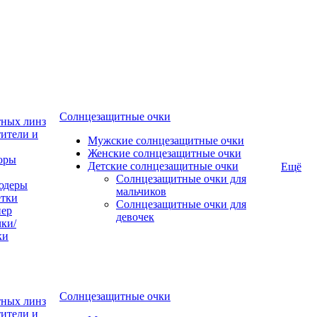
Солнцезащитные очки
тных линз
ители и
Мужские солнцезащитные очки
Женские солнцезащитные очки
оры
Детские солнцезащитные очки
Ещё
Солнцезащитные очки для
юдеры
мальчиков
тки
Солнцезащитные очки для
пер
девочек
ки/
ки
Солнцезащитные очки
тных линз
ители и