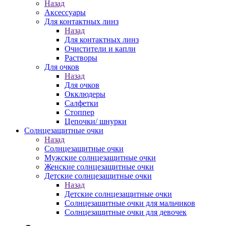
Назад
Аксессуары
Для контактных линз
Назад
Для контактных линз
Очистители и капли
Растворы
Для очков
Назад
Для очков
Окклюдеры
Салфетки
Стоппер
Цепочки/ шнурки
Солнцезащитные очки
Назад
Солнцезащитные очки
Мужские солнцезащитные очки
Женские солнцезащитные очки
Детские солнцезащитные очки
Назад
Детские солнцезащитные очки
Солнцезащитные очки для мальчиков
Солнцезащитные очки для девочек