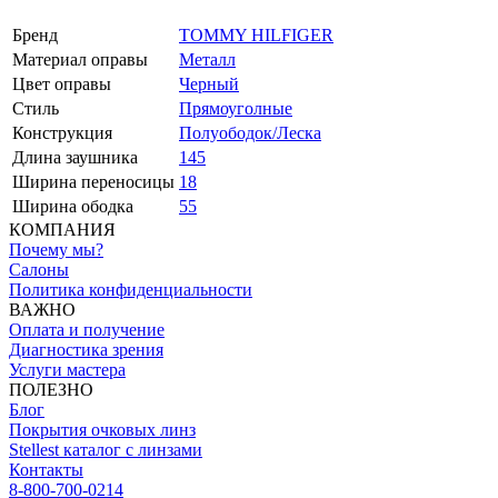
Бренд
TOMMY HILFIGER
Материал оправы
Металл
Цвет оправы
Черный
Стиль
Прямоуголные
Конструкция
Полуободок/Леска
Длина заушника
145
Ширина переносицы
18
Ширина ободка
55
КОМПАНИЯ
Почему мы?
Салоны
Политика конфиденциальности
ВАЖНО
Оплата и получение
Диагностика зрения
Услуги мастера
ПОЛЕЗНО
Блог
Покрытия очковых линз
Stellest каталог с линзами
Контакты
8-800-700-0214