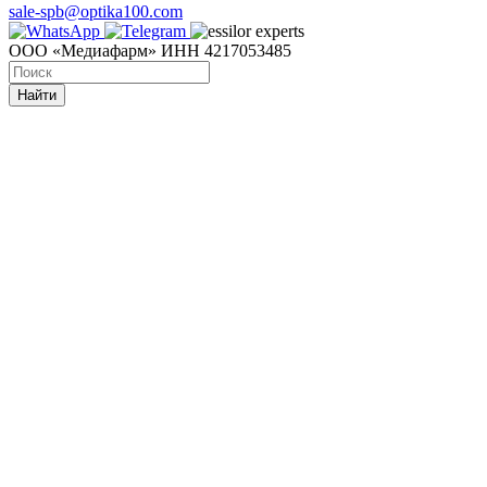
sale-spb@optika100.com
ООО «Медиафарм» ИНН 4217053485
Найти