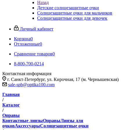
Назад
Детские солнцезащитные очки
Солнцезащитные очки для мальчиков
Солнцезащитные очки для девочек
Личный кабинет
Корзина
0
Отложенные
0
Сравнение товаров
0
8-800-700-0214
Контактная информация
г. Санкт-Петербург, ул. Кирочная, 17 (м. Чернышевская)
sale-spb@optika100.com
Главная
/
Каталог
/
Оправы
Контактные линзы
Оправы
Линзы для
очков
Аксессуары
Солнцезащитные очки