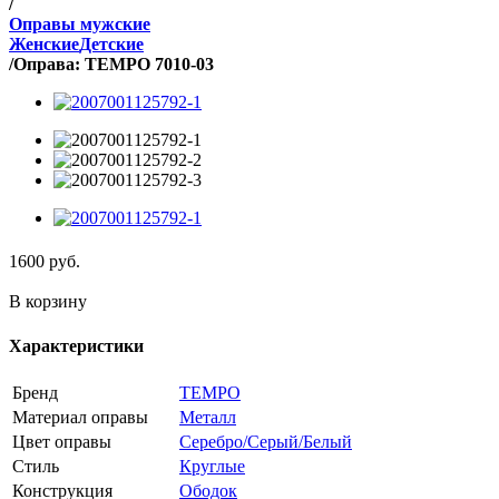
/
Оправы мужские
Женские
Детские
/
Оправа: TEMPO 7010-03
1600
руб.
В корзину
Характеристики
Бренд
TEMPO
Материал оправы
Металл
Цвет оправы
Серебро/Серый/Белый
Стиль
Круглые
Конструкция
Ободок