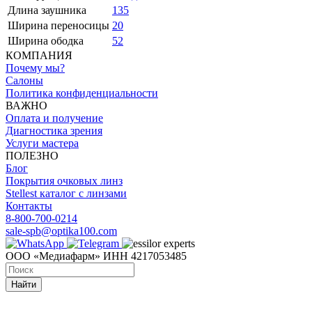
Длина заушника
135
Ширина переносицы
20
Ширина ободка
52
КОМПАНИЯ
Почему мы?
Салоны
Политика конфиденциальности
ВАЖНО
Оплата и получение
Диагностика зрения
Услуги мастера
ПОЛЕЗНО
Блог
Покрытия очковых линз
Stellest каталог с линзами
Контакты
8-800-700-0214
sale-spb@optika100.com
ООО «Медиафарм» ИНН 4217053485
Найти