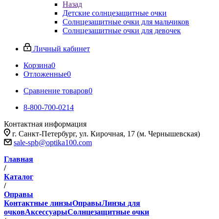
Назад
Детские солнцезащитные очки
Солнцезащитные очки для мальчиков
Солнцезащитные очки для девочек
Личный кабинет
Корзина
0
Отложенные
0
Сравнение товаров
0
8-800-700-0214
Контактная информация
г. Санкт-Петербург, ул. Кирочная, 17 (м. Чернышевская)
sale-spb@optika100.com
Главная
/
Каталог
/
Оправы
Контактные линзы
Оправы
Линзы для
очков
Аксессуары
Солнцезащитные очки