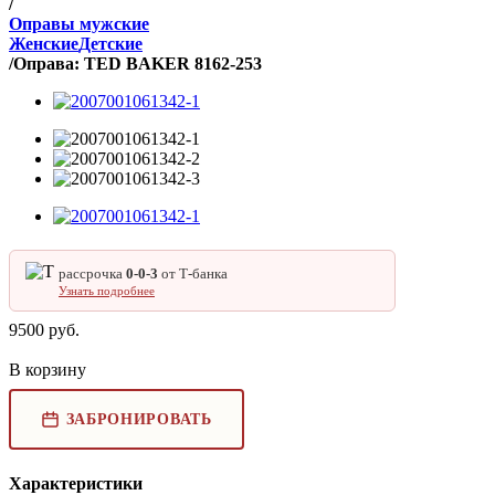
/
Оправы мужские
Женские
Детские
/
Оправа: TED BAKER 8162-253
рассрочка
0‑0‑3
от Т‑банка
Узнать подробнее
9500
руб.
В корзину
ЗАБРОНИРОВАТЬ
Характеристики