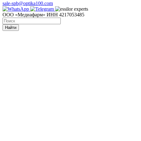
sale-spb@optika100.com
ООО «Медиафарм» ИНН 4217053485
Найти