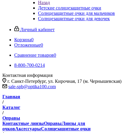
Назад
Детские солнцезащитные очки
Солнцезащитные очки для мальчиков
Солнцезащитные очки для девочек
Личный кабинет
Корзина
0
Отложенные
0
Сравнение товаров
0
8-800-700-0214
Контактная информация
г. Санкт-Петербург, ул. Кирочная, 17 (м. Чернышевская)
sale-spb@optika100.com
Главная
/
Каталог
/
Оправы
Контактные линзы
Оправы
Линзы для
очков
Аксессуары
Солнцезащитные очки