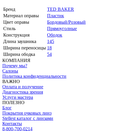
Бренд
TED BAKER
Материал оправы
Пластик
Цвет оправы
Бордовый/Розовый
Стиль
Прямоуголные
Конструкция
Ободок
Длина заушника
145
Ширина переносицы
18
Ширина ободка
54
КОМПАНИЯ
Почему мы?
Салоны
Политика конфиденциальности
ВАЖНО
Оплата и получение
Диагностика зрения
Услуги мастера
ПОЛЕЗНО
Блог
Покрытия очковых линз
Stellest каталог с линзами
Контакты
8-800-700-0214