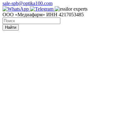
sale-spb@optika100.com
ООО «Медиафарм» ИНН 4217053485
Найти