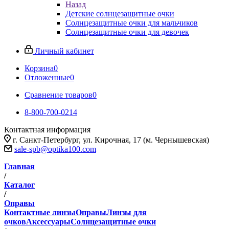
Назад
Детские солнцезащитные очки
Солнцезащитные очки для мальчиков
Солнцезащитные очки для девочек
Личный кабинет
Корзина
0
Отложенные
0
Сравнение товаров
0
8-800-700-0214
Контактная информация
г. Санкт-Петербург, ул. Кирочная, 17 (м. Чернышевская)
sale-spb@optika100.com
Главная
/
Каталог
/
Оправы
Контактные линзы
Оправы
Линзы для
очков
Аксессуары
Солнцезащитные очки