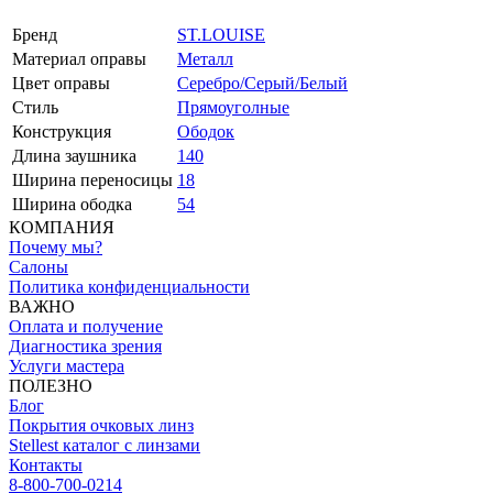
Бренд
ST.LOUISE
Материал оправы
Металл
Цвет оправы
Серебро/Серый/Белый
Стиль
Прямоуголные
Конструкция
Ободок
Длина заушника
140
Ширина переносицы
18
Ширина ободка
54
КОМПАНИЯ
Почему мы?
Салоны
Политика конфиденциальности
ВАЖНО
Оплата и получение
Диагностика зрения
Услуги мастера
ПОЛЕЗНО
Блог
Покрытия очковых линз
Stellest каталог с линзами
Контакты
8-800-700-0214