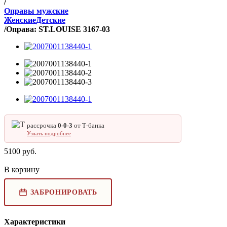
/
Оправы мужские
Женские
Детские
/
Оправа: ST.LOUISE 3167-03
рассрочка
0‑0‑3
от Т‑банка
Узнать подробнее
5100
руб.
В корзину
ЗАБРОНИРОВАТЬ
Характеристики