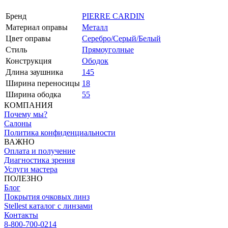
Бренд
PIERRE CARDIN
Материал оправы
Металл
Цвет оправы
Серебро/Серый/Белый
Стиль
Прямоуголные
Конструкция
Ободок
Длина заушника
145
Ширина переносицы
18
Ширина ободка
55
КОМПАНИЯ
Почему мы?
Салоны
Политика конфиденциальности
ВАЖНО
Оплата и получение
Диагностика зрения
Услуги мастера
ПОЛЕЗНО
Блог
Покрытия очковых линз
Stellest каталог с линзами
Контакты
8-800-700-0214