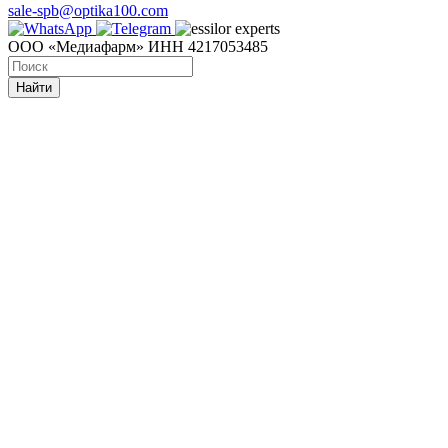
sale-spb@optika100.com
ООО «Медиафарм» ИНН 4217053485
Найти