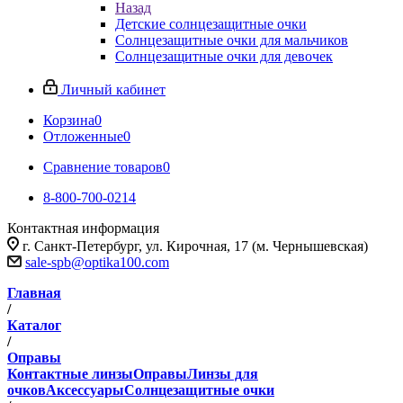
Назад
Детские солнцезащитные очки
Солнцезащитные очки для мальчиков
Солнцезащитные очки для девочек
Личный кабинет
Корзина
0
Отложенные
0
Сравнение товаров
0
8-800-700-0214
Контактная информация
г. Санкт-Петербург, ул. Кирочная, 17 (м. Чернышевская)
sale-spb@optika100.com
Главная
/
Каталог
/
Оправы
Контактные линзы
Оправы
Линзы для
очков
Аксессуары
Солнцезащитные очки