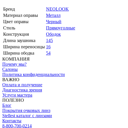
Бренд
NEOLOOK
Материал оправы
Металл
Цвет оправы
Черный
Стиль
Прямоуголные
Конструкция
Ободок
Длина заушника
145
Ширина переносицы
16
Ширина ободка
54
КОМПАНИЯ
Почему мы?
Салоны
Политика конфиденциальности
ВАЖНО
Оплата и получение
Диагностика зрения
Услуги мастера
ПОЛЕЗНО
Блог
Покрытия очковых линз
Stellest каталог с линзами
Контакты
8-800-700-0214