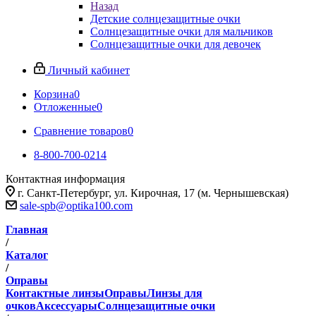
Назад
Детские солнцезащитные очки
Солнцезащитные очки для мальчиков
Солнцезащитные очки для девочек
Личный кабинет
Корзина
0
Отложенные
0
Сравнение товаров
0
8-800-700-0214
Контактная информация
г. Санкт-Петербург, ул. Кирочная, 17 (м. Чернышевская)
sale-spb@optika100.com
Главная
/
Каталог
/
Оправы
Контактные линзы
Оправы
Линзы для
очков
Аксессуары
Солнцезащитные очки