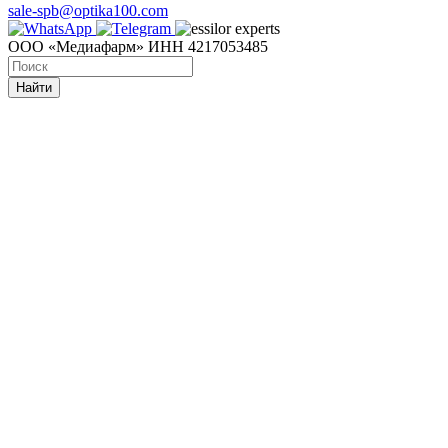
sale-spb@optika100.com
ООО «Медиафарм» ИНН 4217053485
Найти