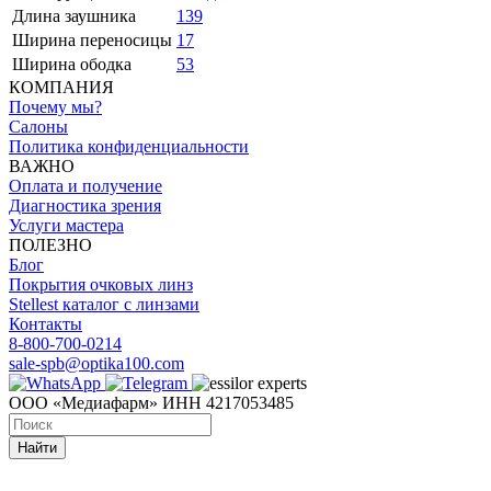
Длина заушника
139
Ширина переносицы
17
Ширина ободка
53
КОМПАНИЯ
Почему мы?
Салоны
Политика конфиденциальности
ВАЖНО
Оплата и получение
Диагностика зрения
Услуги мастера
ПОЛЕЗНО
Блог
Покрытия очковых линз
Stellest каталог с линзами
Контакты
8-800-700-0214
sale-spb@optika100.com
ООО «Медиафарм» ИНН 4217053485
Найти