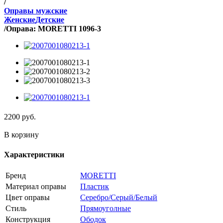
/
Оправы мужские
Женские
Детские
/
Оправа: MORETTI 1096-3
2200
руб.
В корзину
Характеристики
Бренд
MORETTI
Материал оправы
Пластик
Цвет оправы
Серебро/Серый/Белый
Стиль
Прямоуголные
Конструкция
Ободок