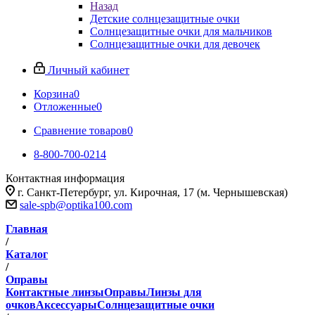
Назад
Детские солнцезащитные очки
Солнцезащитные очки для мальчиков
Солнцезащитные очки для девочек
Личный кабинет
Корзина
0
Отложенные
0
Сравнение товаров
0
8-800-700-0214
Контактная информация
г. Санкт-Петербург, ул. Кирочная, 17 (м. Чернышевская)
sale-spb@optika100.com
Главная
/
Каталог
/
Оправы
Контактные линзы
Оправы
Линзы для
очков
Аксессуары
Солнцезащитные очки