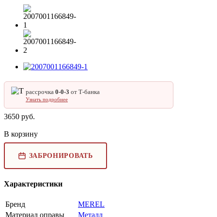
рассрочка
0‑0‑3
от Т‑банка
Узнать подробнее
3650
руб.
В корзину
ЗАБРОНИРОВАТЬ
Характеристики
Бренд
MEREL
Материал оправы
Металл