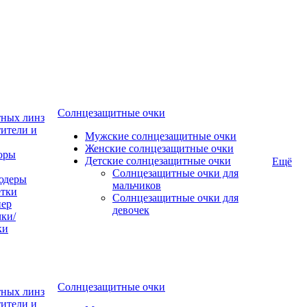
Солнцезащитные очки
тных линз
ители и
Мужские солнцезащитные очки
Женские солнцезащитные очки
оры
Детские солнцезащитные очки
Ещё
Солнцезащитные очки для
юдеры
мальчиков
тки
Солнцезащитные очки для
пер
девочек
ки/
ки
Солнцезащитные очки
тных линз
ители и