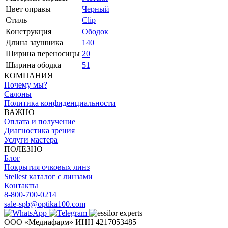
Цвет оправы
Черный
Стиль
Clip
Конструкция
Ободок
Длина заушника
140
Ширина переносицы
20
Ширина ободка
51
КОМПАНИЯ
Почему мы?
Салоны
Политика конфиденциальности
ВАЖНО
Оплата и получение
Диагностика зрения
Услуги мастера
ПОЛЕЗНО
Блог
Покрытия очковых линз
Stellest каталог с линзами
Контакты
8-800-700-0214
sale-spb@optika100.com
ООО «Медиафарм» ИНН 4217053485