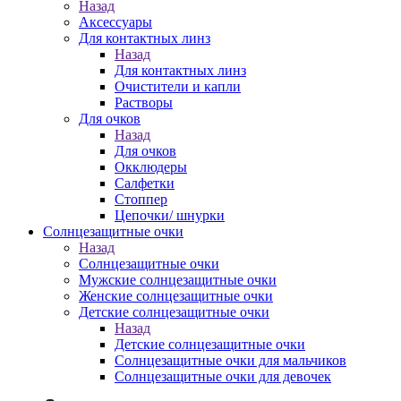
Назад
Аксессуары
Для контактных линз
Назад
Для контактных линз
Очистители и капли
Растворы
Для очков
Назад
Для очков
Окклюдеры
Салфетки
Стоппер
Цепочки/ шнурки
Солнцезащитные очки
Назад
Солнцезащитные очки
Мужские солнцезащитные очки
Женские солнцезащитные очки
Детские солнцезащитные очки
Назад
Детские солнцезащитные очки
Солнцезащитные очки для мальчиков
Солнцезащитные очки для девочек