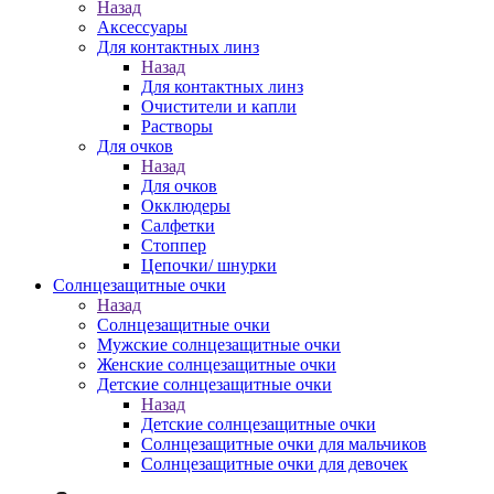
Назад
Аксессуары
Для контактных линз
Назад
Для контактных линз
Очистители и капли
Растворы
Для очков
Назад
Для очков
Окклюдеры
Салфетки
Стоппер
Цепочки/ шнурки
Солнцезащитные очки
Назад
Солнцезащитные очки
Мужские солнцезащитные очки
Женские солнцезащитные очки
Детские солнцезащитные очки
Назад
Детские солнцезащитные очки
Солнцезащитные очки для мальчиков
Солнцезащитные очки для девочек