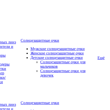
Солнцезащитные очки
тных линз
ители и
Мужские солнцезащитные очки
Женские солнцезащитные очки
оры
Детские солнцезащитные очки
Ещё
Солнцезащитные очки для
юдеры
мальчиков
тки
Солнцезащитные очки для
пер
девочек
ки/
ки
Солнцезащитные очки
тных линз
ители и