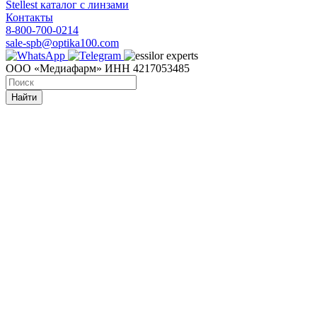
Stellest каталог с линзами
Контакты
8-800-700-0214
sale-spb@optika100.com
ООО «Медиафарм» ИНН 4217053485
Найти