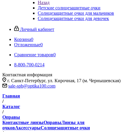
Назад
Детские солнцезащитные очки
Солнцезащитные очки для мальчиков
Солнцезащитные очки для девочек
Личный кабинет
Корзина
0
Отложенные
0
Сравнение товаров
0
8-800-700-0214
Контактная информация
г. Санкт-Петербург, ул. Кирочная, 17 (м. Чернышевская)
sale-spb@optika100.com
Главная
/
Каталог
/
Оправы
Контактные линзы
Оправы
Линзы для
очков
Аксессуары
Солнцезащитные очки