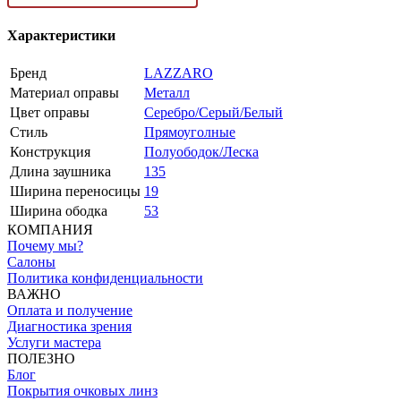
Характеристики
Бренд
LAZZARO
Материал оправы
Металл
Цвет оправы
Серебро/Серый/Белый
Стиль
Прямоуголные
Конструкция
Полуободок/Леска
Длина заушника
135
Ширина переносицы
19
Ширина ободка
53
КОМПАНИЯ
Почему мы?
Салоны
Политика конфиденциальности
ВАЖНО
Оплата и получение
Диагностика зрения
Услуги мастера
ПОЛЕЗНО
Блог
Покрытия очковых линз