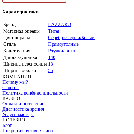
Характеристики
Бренд
LAZZARO
Материал оправы
Титан
Цвет оправы
Серебро/Серый/Белый
Стиль
Прямоуголные
Конструкция
Втулки/винты
Длина заушника
140
Ширина переносицы
18
Ширина ободка
55
КОМПАНИЯ
Почему мы?
Салоны
Политика конфиденциальности
ВАЖНО
Оплата и получение
Диагностика зрения
Услуги мастера
ПОЛЕЗНО
Блог
Покрытия очковых линз