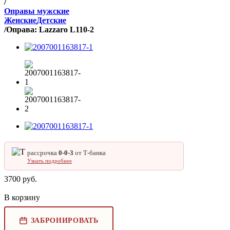
/
Оправы мужские
Женские
Детские
/
Оправа: Lazzaro L110-2
рассрочка
0‑0‑3
от Т‑банка
Узнать подробнее
3700
руб.
В корзину
ЗАБРОНИРОВАТЬ