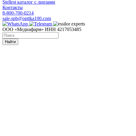
Stellest каталог с линзами
Контакты
8-800-700-0214
sale-spb@optika100.com
ООО «Медиафарм» ИНН 4217053485
Найти