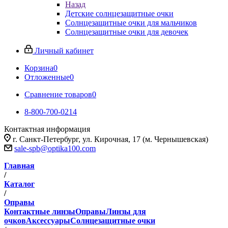
Назад
Детские солнцезащитные очки
Солнцезащитные очки для мальчиков
Солнцезащитные очки для девочек
Личный кабинет
Корзина
0
Отложенные
0
Сравнение товаров
0
8-800-700-0214
Контактная информация
г. Санкт-Петербург, ул. Кирочная, 17 (м. Чернышевская)
sale-spb@optika100.com
Главная
/
Каталог
/
Оправы
Контактные линзы
Оправы
Линзы для
очков
Аксессуары
Солнцезащитные очки