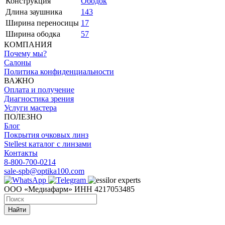
Конструкция
Ободок
Длина заушника
143
Ширина переносицы
17
Ширина ободка
57
КОМПАНИЯ
Почему мы?
Салоны
Политика конфиденциальности
ВАЖНО
Оплата и получение
Диагностика зрения
Услуги мастера
ПОЛЕЗНО
Блог
Покрытия очковых линз
Stellest каталог с линзами
Контакты
8-800-700-0214
sale-spb@optika100.com
ООО «Медиафарм» ИНН 4217053485
Найти