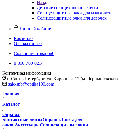
Назад
Детские солнцезащитные очки
Солнцезащитные очки для мальчиков
Солнцезащитные очки для девочек
Личный кабинет
Корзина
0
Отложенные
0
Сравнение товаров
0
8-800-700-0214
Контактная информация
г. Санкт-Петербург, ул. Кирочная, 17 (м. Чернышевская)
sale-spb@optika100.com
Главная
/
Каталог
/
Оправы
Контактные линзы
Оправы
Линзы для
очков
Аксессуары
Солнцезащитные очки