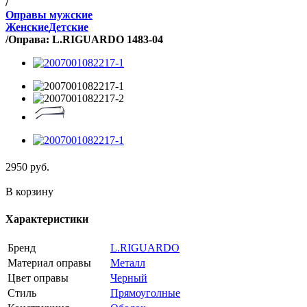
/
Оправы мужские
Женские
Детские
/
Оправа: L.RIGUARDO 1483-04
2950
руб.
В корзину
Характеристики
Бренд
L.RIGUARDO
Материал оправы
Металл
Цвет оправы
Черный
Стиль
Прямоуголные