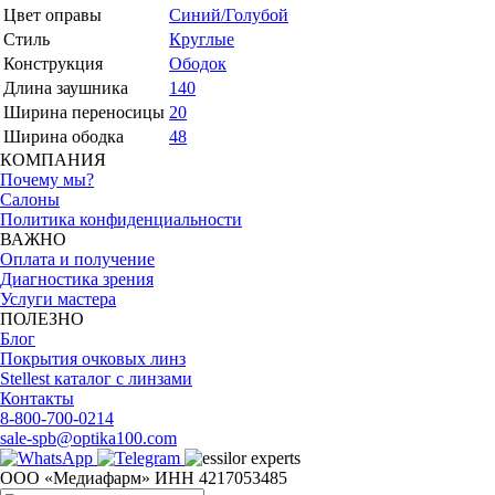
Цвет оправы
Синий/Голубой
Стиль
Круглые
Конструкция
Ободок
Длина заушника
140
Ширина переносицы
20
Ширина ободка
48
КОМПАНИЯ
Почему мы?
Салоны
Политика конфиденциальности
ВАЖНО
Оплата и получение
Диагностика зрения
Услуги мастера
ПОЛЕЗНО
Блог
Покрытия очковых линз
Stellest каталог с линзами
Контакты
8-800-700-0214
sale-spb@optika100.com
ООО «Медиафарм» ИНН 4217053485