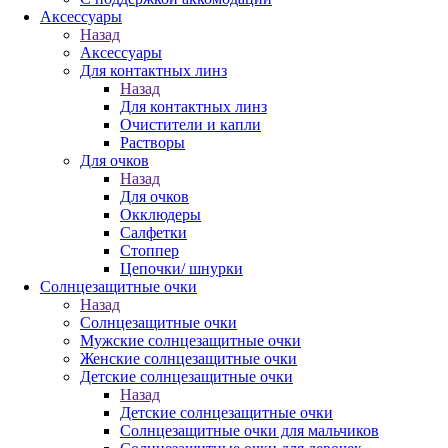
Аксессуары
Назад
Аксессуары
Для контактных линз
Назад
Для контактных линз
Очистители и капли
Растворы
Для очков
Назад
Для очков
Окклюдеры
Салфетки
Стоппер
Цепочки/ шнурки
Солнцезащитные очки
Назад
Солнцезащитные очки
Мужские солнцезащитные очки
Женские солнцезащитные очки
Детские солнцезащитные очки
Назад
Детские солнцезащитные очки
Солнцезащитные очки для мальчиков