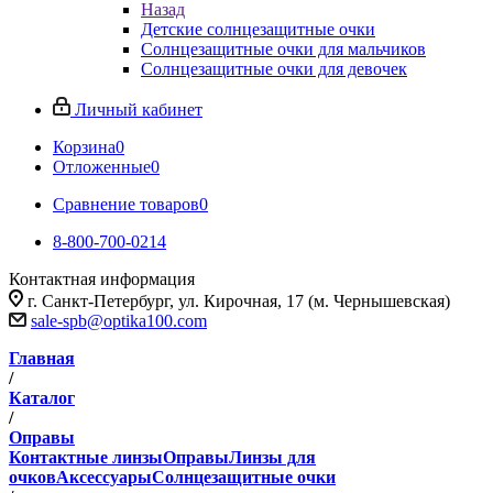
Назад
Детские солнцезащитные очки
Солнцезащитные очки для мальчиков
Солнцезащитные очки для девочек
Личный кабинет
Корзина
0
Отложенные
0
Сравнение товаров
0
8-800-700-0214
Контактная информация
г. Санкт-Петербург, ул. Кирочная, 17 (м. Чернышевская)
sale-spb@optika100.com
Главная
/
Каталог
/
Оправы
Контактные линзы
Оправы
Линзы для
очков
Аксессуары
Солнцезащитные очки