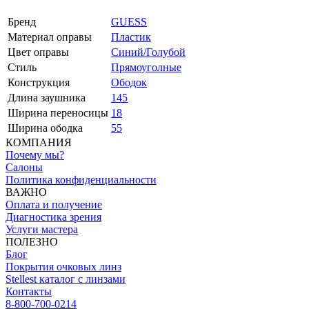
Бренд
GUESS
Материал оправы
Пластик
Цвет оправы
Синий/Голубой
Стиль
Прямоуголные
Конструкция
Ободок
Длина заушника
145
Ширина переносицы
18
Ширина ободка
55
КОМПАНИЯ
Почему мы?
Салоны
Политика конфиденциальности
ВАЖНО
Оплата и получение
Диагностика зрения
Услуги мастера
ПОЛЕЗНО
Блог
Покрытия очковых линз
Stellest каталог с линзами
Контакты
8-800-700-0214