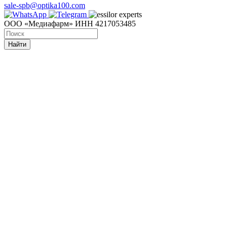
sale-spb@optika100.com
ООО «Медиафарм» ИНН 4217053485
Найти