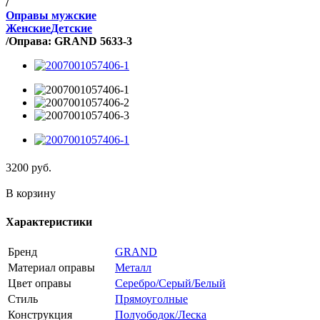
/
Оправы мужские
Женские
Детские
/
Оправа: GRAND 5633-3
3200
руб.
В корзину
Характеристики
Бренд
GRAND
Материал оправы
Металл
Цвет оправы
Серебро/Серый/Белый
Стиль
Прямоуголные
Конструкция
Полуободок/Леска