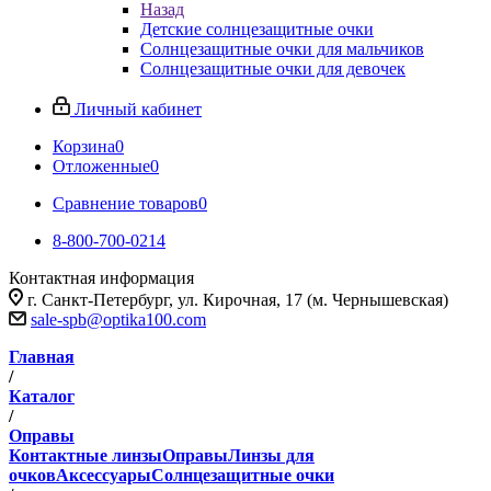
Назад
Детские солнцезащитные очки
Солнцезащитные очки для мальчиков
Солнцезащитные очки для девочек
Личный кабинет
Корзина
0
Отложенные
0
Сравнение товаров
0
8-800-700-0214
Контактная информация
г. Санкт-Петербург, ул. Кирочная, 17 (м. Чернышевская)
sale-spb@optika100.com
Главная
/
Каталог
/
Оправы
Контактные линзы
Оправы
Линзы для
очков
Аксессуары
Солнцезащитные очки