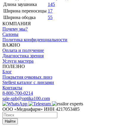
Длина заушника
145
Ширина переносицы
17
Ширина ободка
55
КОМПАНИЯ
Почему мы?
Салоны
Политика конфиденциальности
ВАЖНО
Оплата и получение
Диагностика зрения
Услуги мастера
ПОЛЕЗНО
Блог
Покрытия очковых линз
Stellest каталог с линзами
Контакты
8-800-700-0214
sale-spb@optika100.com
ООО «Медиафарм» ИНН 4217053485
Найти