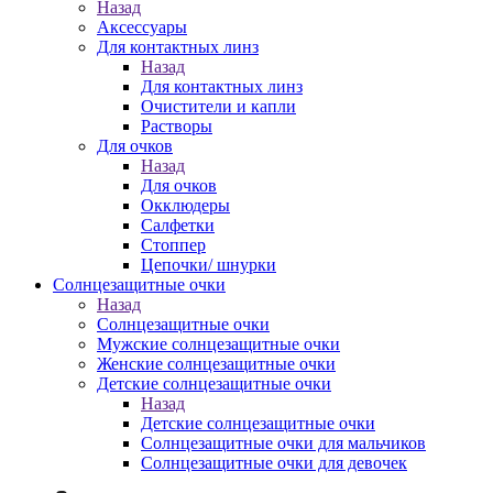
Назад
Аксессуары
Для контактных линз
Назад
Для контактных линз
Очистители и капли
Растворы
Для очков
Назад
Для очков
Окклюдеры
Салфетки
Стоппер
Цепочки/ шнурки
Солнцезащитные очки
Назад
Солнцезащитные очки
Мужские солнцезащитные очки
Женские солнцезащитные очки
Детские солнцезащитные очки
Назад
Детские солнцезащитные очки
Солнцезащитные очки для мальчиков
Солнцезащитные очки для девочек