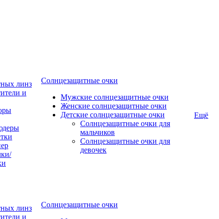
Солнцезащитные очки
тных линз
ители и
Мужские солнцезащитные очки
Женские солнцезащитные очки
оры
Детские солнцезащитные очки
Ещё
Солнцезащитные очки для
юдеры
мальчиков
тки
Солнцезащитные очки для
пер
девочек
ки/
ки
Солнцезащитные очки
тных линз
ители и