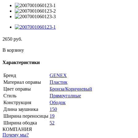
2650
руб.
В корзину
Характеристики
Бренд
GENEX
Материал оправы
Пластик
Цвет оправы
Бронза/Коричневый
Стиль
Прямоуголные
Конструкция
Ободок
Длина заушника
150
Ширина переносицы
19
Ширина ободка
52
КОМПАНИЯ
Почему мы?