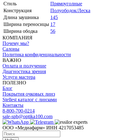
Стиль
Прямоуголные
Конструкция
Полуободок/Леска
Длина заушника
145
Ширина переносицы
17
Ширина ободка
56
КОМПАНИЯ
Почему мы?
Салоны
Политика конфиденциальности
ВАЖНО
Оплата и получение
Диагностика зрения
Услуги мастера
ПОЛЕЗНО
Блог
Покрытия очковых линз
Stellest каталог с линзами
Контакты
8-800-700-0214
sale-spb@optika100.com
ООО «Медиафарм» ИНН 4217053485