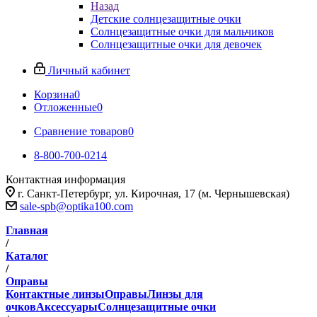
Назад
Детские солнцезащитные очки
Солнцезащитные очки для мальчиков
Солнцезащитные очки для девочек
Личный кабинет
Корзина
0
Отложенные
0
Сравнение товаров
0
8-800-700-0214
Контактная информация
г. Санкт-Петербург, ул. Кирочная, 17 (м. Чернышевская)
sale-spb@optika100.com
Главная
/
Каталог
/
Оправы
Контактные линзы
Оправы
Линзы для
очков
Аксессуары
Солнцезащитные очки