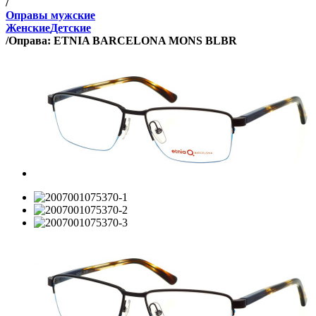
/
Оправы мужские
Женские
Детские
/
Оправа: ETNIA BARCELONA MONS BLBR