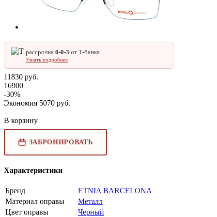
рассрочка
0‑0‑3
от Т‑банка
Узнать подробнее
11830
руб.
16900
-
30
%
Экономия
5070
руб.
В корзину
ЗАБРОНИРОВАТЬ
Характеристики
Бренд
ETNIA BARCELONA
Материал оправы
Металл
Цвет оправы
Черный