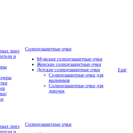
Солнцезащитные очки
тных линз
ители и
Мужские солнцезащитные очки
Женские солнцезащитные очки
оры
Детские солнцезащитные очки
Ещё
Солнцезащитные очки для
юдеры
мальчиков
тки
Солнцезащитные очки для
пер
девочек
ки/
ки
Солнцезащитные очки
тных линз
ители и