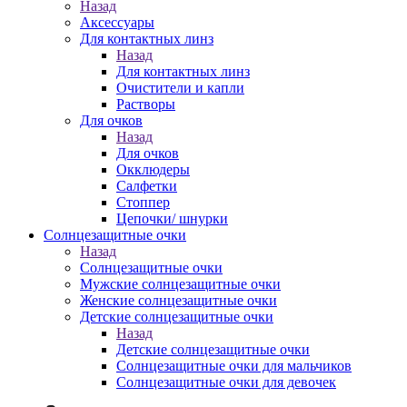
Назад
Аксессуары
Для контактных линз
Назад
Для контактных линз
Очистители и капли
Растворы
Для очков
Назад
Для очков
Окклюдеры
Салфетки
Стоппер
Цепочки/ шнурки
Солнцезащитные очки
Назад
Солнцезащитные очки
Мужские солнцезащитные очки
Женские солнцезащитные очки
Детские солнцезащитные очки
Назад
Детские солнцезащитные очки
Солнцезащитные очки для мальчиков
Солнцезащитные очки для девочек