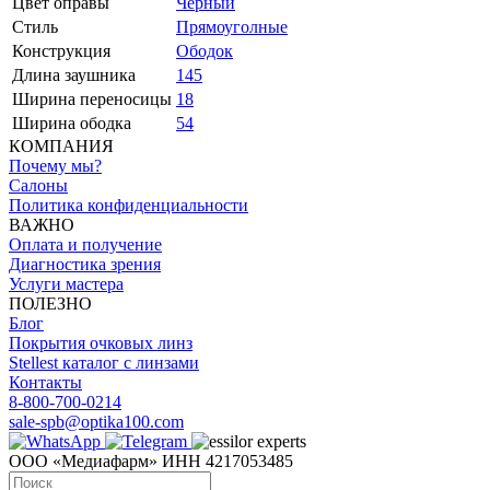
Цвет оправы
Черный
Стиль
Прямоуголные
Конструкция
Ободок
Длина заушника
145
Ширина переносицы
18
Ширина ободка
54
КОМПАНИЯ
Почему мы?
Салоны
Политика конфиденциальности
ВАЖНО
Оплата и получение
Диагностика зрения
Услуги мастера
ПОЛЕЗНО
Блог
Покрытия очковых линз
Stellest каталог с линзами
Контакты
8-800-700-0214
sale-spb@optika100.com
ООО «Медиафарм» ИНН 4217053485