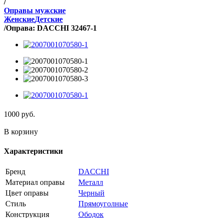
/
Оправы мужские
Женские
Детские
/
Оправа: DACCHI 32467-1
1000
руб.
В корзину
Характеристики
Бренд
DACCHI
Материал оправы
Металл
Цвет оправы
Черный
Стиль
Прямоуголные
Конструкция
Ободок