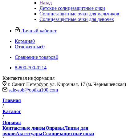
Назад
Детские солнцезащитные очки
Солнцезащитные очки для мальчиков
Солнцезащитные очки для девочек
Личный кабинет
Корзина
0
Отложенные
0
Сравнение товаров
0
8-800-700-0214
Контактная информация
г. Санкт-Петербург, ул. Кирочная, 17 (м. Чернышевская)
sale-spb@optika100.com
Главная
/
Каталог
/
Оправы
Контактные линзы
Оправы
Линзы для
очков
Аксессуары
Солнцезащитные очки