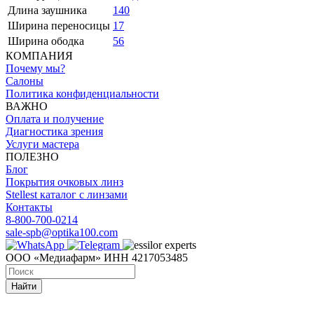
Длина заушника
140
Ширина переносицы
17
Ширина ободка
56
КОМПАНИЯ
Почему мы?
Салоны
Политика конфиденциальности
ВАЖНО
Оплата и получение
Диагностика зрения
Услуги мастера
ПОЛЕЗНО
Блог
Покрытия очковых линз
Stellest каталог с линзами
Контакты
8-800-700-0214
sale-spb@optika100.com
ООО «Медиафарм» ИНН 4217053485
Найти