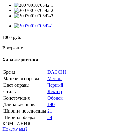
1000
руб.
В корзину
Характеристики
Бренд
DACCHI
Материал оправы
Металл
Цвет оправы
Черный
Стиль
Лектор
Конструкция
Ободок
Длина заушника
140
Ширина переносицы
21
Ширина ободка
54
КОМПАНИЯ
Почему мы?