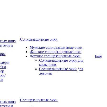
Солнцезащитные очки
тных линз
ители и
Мужские солнцезащитные очки
Женские солнцезащитные очки
оры
Детские солнцезащитные очки
Ещё
Солнцезащитные очки для
юдеры
мальчиков
тки
Солнцезащитные очки для
пер
девочек
ки/
ки
Солнцезащитные очки
тных линз
ители и