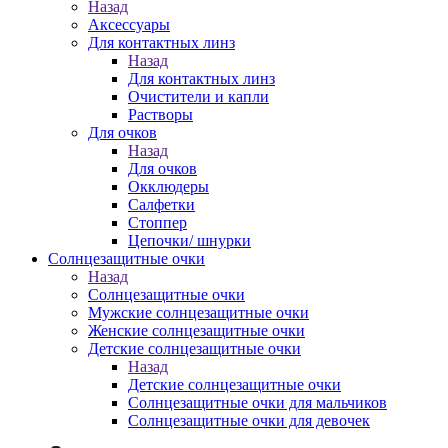
Назад
Аксессуары
Для контактных линз
Назад
Для контактных линз
Очистители и капли
Растворы
Для очков
Назад
Для очков
Окклюдеры
Салфетки
Стоппер
Цепочки/ шнурки
Солнцезащитные очки
Назад
Солнцезащитные очки
Мужские солнцезащитные очки
Женские солнцезащитные очки
Детские солнцезащитные очки
Назад
Детские солнцезащитные очки
Солнцезащитные очки для мальчиков
Солнцезащитные очки для девочек