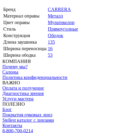
Бренд
CARRERA
Материал оправы
Металл
Цвет оправы
Мультиколор
Стиль
Прямоуголные
Конструкция
Ободок
Длина заушника
135
Ширина переносицы
16
Ширина ободка
53
КОМПАНИЯ
Почему мы?
Салоны
Политика конфиденциальности
ВАЖНО
Оплата и получение
Диагностика зрения
Услуги мастера
ПОЛЕЗНО
Блог
Покрытия очковых линз
Stellest каталог с линзами
Контакты
8-800-700-0214