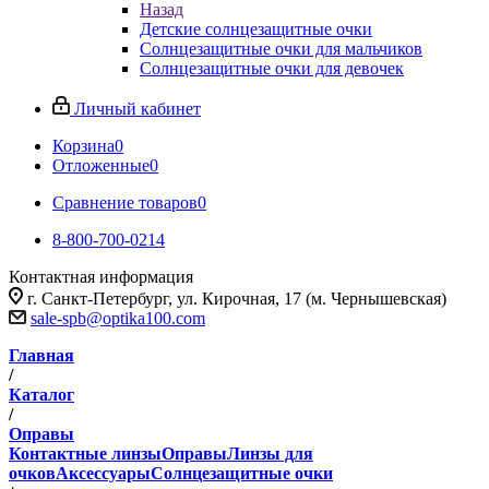
Назад
Детские солнцезащитные очки
Солнцезащитные очки для мальчиков
Солнцезащитные очки для девочек
Личный кабинет
Корзина
0
Отложенные
0
Сравнение товаров
0
8-800-700-0214
Контактная информация
г. Санкт-Петербург, ул. Кирочная, 17 (м. Чернышевская)
sale-spb@optika100.com
Главная
/
Каталог
/
Оправы
Контактные линзы
Оправы
Линзы для
очков
Аксессуары
Солнцезащитные очки