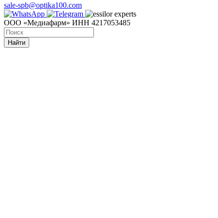
sale-spb@optika100.com
ООО «Медиафарм» ИНН 4217053485
Найти