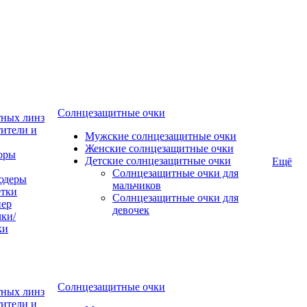
Солнцезащитные очки
тных линз
ители и
Мужские солнцезащитные очки
Женские солнцезащитные очки
оры
Детские солнцезащитные очки
Ещё
Солнцезащитные очки для
юдеры
мальчиков
тки
Солнцезащитные очки для
пер
девочек
ки/
ки
Солнцезащитные очки
тных линз
ители и