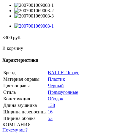
3300
руб.
В корзину
Характеристики
Бренд
BALLET Image
Материал оправы
Пластик
Цвет оправы
Черный
Стиль
Прямоуголные
Конструкция
Ободок
Длина заушника
138
Ширина переносицы
16
Ширина ободка
53
КОМПАНИЯ
Почему мы?