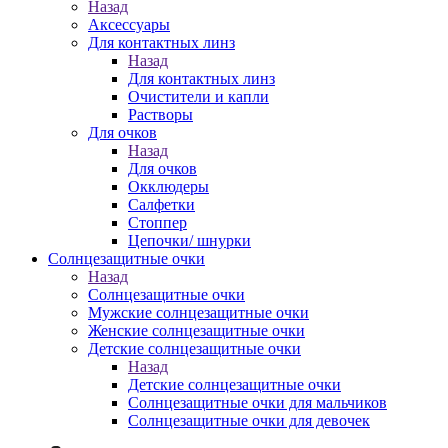
Назад
Аксессуары
Для контактных линз
Назад
Для контактных линз
Очистители и капли
Растворы
Для очков
Назад
Для очков
Окклюдеры
Салфетки
Стоппер
Цепочки/ шнурки
Солнцезащитные очки
Назад
Солнцезащитные очки
Мужские солнцезащитные очки
Женские солнцезащитные очки
Детские солнцезащитные очки
Назад
Детские солнцезащитные очки
Солнцезащитные очки для мальчиков
Солнцезащитные очки для девочек