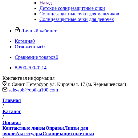
Назад
Детские солнцезащитные очки
Солнцезащитные очки для мальчиков
Солнцезащитные очки для девочек
Личный кабинет
Корзина
0
Отложенные
0
Сравнение товаров
0
8-800-700-0214
Контактная информация
г. Санкт-Петербург, ул. Кирочная, 17 (м. Чернышевская)
sale-spb@optika100.com
Главная
/
Каталог
/
Оправы
Контактные линзы
Оправы
Линзы для
очков
Аксессуары
Солнцезащитные очки