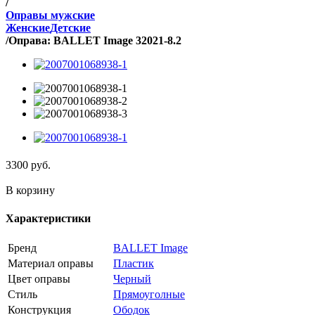
/
Оправы мужские
Женские
Детские
/
Оправа: BALLET Image 32021-8.2
3300
руб.
В корзину
Характеристики
Бренд
BALLET Image
Материал оправы
Пластик
Цвет оправы
Черный
Стиль
Прямоуголные
Конструкция
Ободок