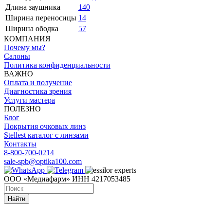
Длина заушника
140
Ширина переносицы
14
Ширина ободка
57
КОМПАНИЯ
Почему мы?
Салоны
Политика конфиденциальности
ВАЖНО
Оплата и получение
Диагностика зрения
Услуги мастера
ПОЛЕЗНО
Блог
Покрытия очковых линз
Stellest каталог с линзами
Контакты
8-800-700-0214
sale-spb@optika100.com
ООО «Медиафарм» ИНН 4217053485
Найти