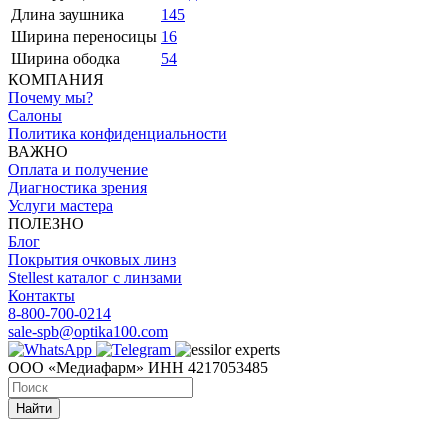
Длина заушника
145
Ширина переносицы
16
Ширина ободка
54
КОМПАНИЯ
Почему мы?
Салоны
Политика конфиденциальности
ВАЖНО
Оплата и получение
Диагностика зрения
Услуги мастера
ПОЛЕЗНО
Блог
Покрытия очковых линз
Stellest каталог с линзами
Контакты
8-800-700-0214
sale-spb@optika100.com
ООО «Медиафарм» ИНН 4217053485
Найти