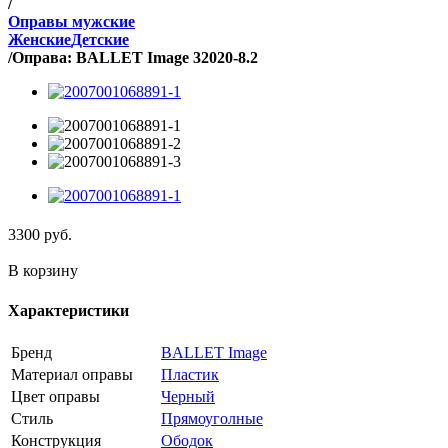
/
Оправы мужские
Женские
Детские
/
Оправа: BALLET Image 32020-8.2
3300
руб.
В корзину
Характеристики
Бренд
BALLET Image
Материал оправы
Пластик
Цвет оправы
Черный
Стиль
Прямоуголные
Конструкция
Ободок