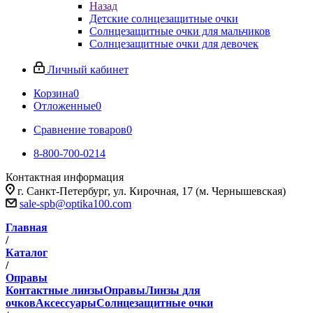
Назад
Детские солнцезащитные очки
Солнцезащитные очки для мальчиков
Солнцезащитные очки для девочек
Личный кабинет
Корзина
0
Отложенные
0
Сравнение товаров
0
8-800-700-0214
Контактная информация
г. Санкт-Петербург, ул. Кирочная, 17 (м. Чернышевская)
sale-spb@optika100.com
Главная
/
Каталог
/
Оправы
Контактные линзы
Оправы
Линзы для
очков
Аксессуары
Солнцезащитные очки