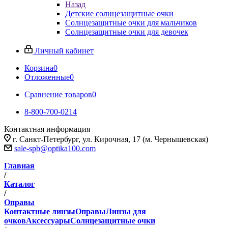
Назад
Детские солнцезащитные очки
Солнцезащитные очки для мальчиков
Солнцезащитные очки для девочек
Личный кабинет
Корзина
0
Отложенные
0
Сравнение товаров
0
8-800-700-0214
Контактная информация
г. Санкт-Петербург, ул. Кирочная, 17 (м. Чернышевская)
sale-spb@optika100.com
Главная
/
Каталог
/
Оправы
Контактные линзы
Оправы
Линзы для
очков
Аксессуары
Солнцезащитные очки