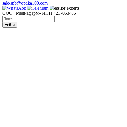
sale-spb@optika100.com
ООО «Медиафарм» ИНН 4217053485
Найти