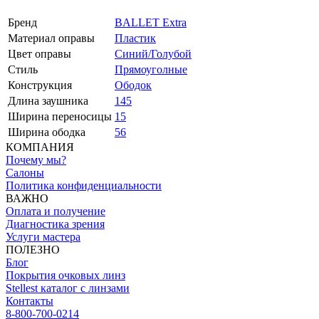
Бренд
BALLET Extra
Материал оправы
Пластик
Цвет оправы
Синий/Голубой
Стиль
Прямоуголные
Конструкция
Ободок
Длина заушника
145
Ширина переносицы
15
Ширина ободка
56
КОМПАНИЯ
Почему мы?
Салоны
Политика конфиденциальности
ВАЖНО
Оплата и получение
Диагностика зрения
Услуги мастера
ПОЛЕЗНО
Блог
Покрытия очковых линз
Stellest каталог с линзами
Контакты
8-800-700-0214