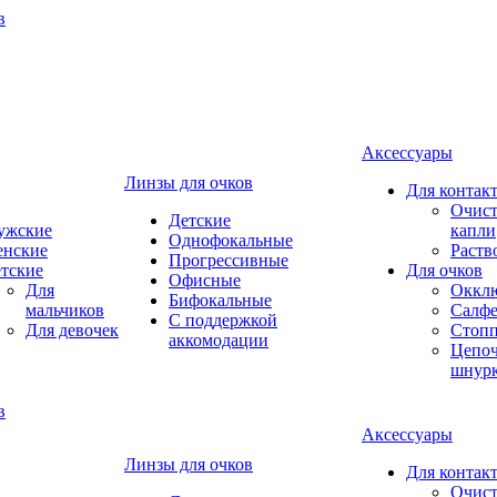
Аксессуары
Линзы для очков
Для контак
Очист
Детские
ужские
капли
Однофокальные
енские
Раств
Прогрессивные
тские
Для очков
Офисные
Для
Оккл
Бифокальные
мальчиков
Салфе
С поддержкой
Для девочек
Стоп
аккомодации
Цепоч
шнур
Аксессуары
Линзы для очков
Для контак
Очист