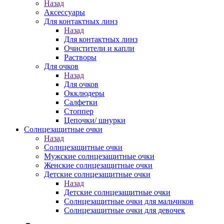
Назад
Аксессуары
Для контактных линз
Назад
Для контактных линз
Очистители и капли
Растворы
Для очков
Назад
Для очков
Окклюдеры
Салфетки
Стоппер
Цепочки/ шнурки
Солнцезащитные очки
Назад
Солнцезащитные очки
Мужские солнцезащитные очки
Женские солнцезащитные очки
Детские солнцезащитные очки
Назад
Детские солнцезащитные очки
Солнцезащитные очки для мальчиков
Солнцезащитные очки для девочек