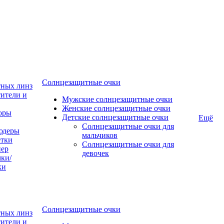
Солнцезащитные очки
тных линз
ители и
Мужские солнцезащитные очки
Женские солнцезащитные очки
оры
Детские солнцезащитные очки
Ещё
Солнцезащитные очки для
юдеры
мальчиков
тки
Солнцезащитные очки для
пер
девочек
ки/
ки
Солнцезащитные очки
тных линз
ители и