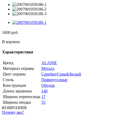
1600
руб.
В корзину
Характеристики
Бренд
ALANIE
Материал оправы
Металл
Цвет оправы
Серебро/Серый/Белый
Стиль
Прямоуголные
Конструкция
Ободок
Длина заушника
140
Ширина переносицы
17
Ширина ободка
55
КОМПАНИЯ
Почему мы?