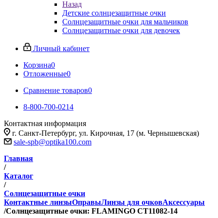
Назад
Детские солнцезащитные очки
Солнцезащитные очки для мальчиков
Солнцезащитные очки для девочек
Личный кабинет
Корзина
0
Отложенные
0
Сравнение товаров
0
8-800-700-0214
Контактная информация
г. Санкт-Петербург, ул. Кирочная, 17 (м. Чернышевская)
sale-spb@optika100.com
Главная
/
Каталог
/
Солнцезащитные очки
Контактные линзы
Оправы
Линзы для очков
Аксессуары
/
Солнцезащитные очки: FLAMINGO CT11082-14