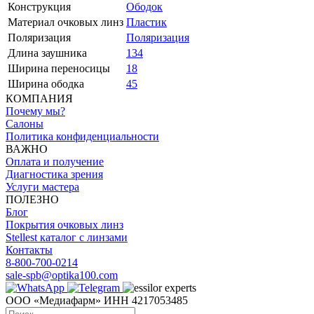
Конструкция
Ободок
Материал очковых линз
Пластик
Поляризация
Поляризация
Длина заушника
134
Ширина переносицы
18
Ширина ободка
45
КОМПАНИЯ
Почему мы?
Салоны
Политика конфиденциальности
ВАЖНО
Оплата и получение
Диагностика зрения
Услуги мастера
ПОЛЕЗНО
Блог
Покрытия очковых линз
Stellest каталог с линзами
Контакты
8-800-700-0214
sale-spb@optika100.com
ООО «Медиафарм» ИНН 4217053485