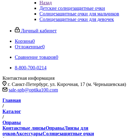
Назад
Детские солнцезащитные очки
Солнцезащитные очки для мальчиков
Солнцезащитные очки для девочек
Личный кабинет
Корзина
0
Отложенные
0
Сравнение товаров
0
8-800-700-0214
Контактная информация
г. Санкт-Петербург, ул. Кирочная, 17 (м. Чернышевская)
sale-spb@optika100.com
Главная
/
Каталог
/
Оправы
Контактные линзы
Оправы
Линзы для
очков
Аксессуары
Солнцезащитные очки