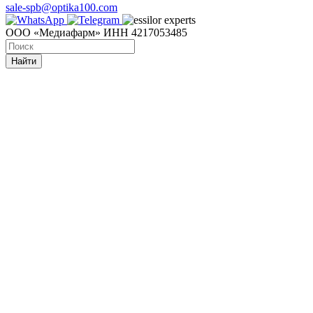
sale-spb@optika100.com
ООО «Медиафарм» ИНН 4217053485
Найти