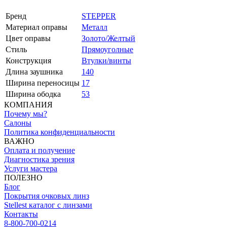
Бренд
STEPPER
Материал оправы
Металл
Цвет оправы
Золото/Желтый
Стиль
Прямоуголные
Конструкция
Втулки/винты
Длина заушника
140
Ширина переносицы
17
Ширина ободка
53
КОМПАНИЯ
Почему мы?
Салоны
Политика конфиденциальности
ВАЖНО
Оплата и получение
Диагностика зрения
Услуги мастера
ПОЛЕЗНО
Блог
Покрытия очковых линз
Stellest каталог с линзами
Контакты
8-800-700-0214