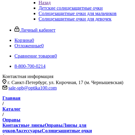
Назад
Детские солнцезащитные очки
Солнцезащитные очки для мальчиков
Солнцезащитные очки для девочек
Личный кабинет
Корзина
0
Отложенные
0
Сравнение товаров
0
8-800-700-0214
Контактная информация
г. Санкт-Петербург, ул. Кирочная, 17 (м. Чернышевская)
sale-spb@optika100.com
Главная
/
Каталог
/
Оправы
Контактные линзы
Оправы
Линзы для
очков
Аксессуары
Солнцезащитные очки