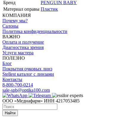
Бренд
PENGUIN BABY
Материал оправы
Пластик
КОМПАНИЯ
Почему мы?
Салоны
Политика конфиденциальности
ВАЖНО
Оплата и получение
Диагностика зрения
Услуги мастера
ПОЛЕЗНО
Блог
Покрытия очковых линз
Stellest каталог с линзами
Контакты
8-800-700-0214
sale-spb@optika100.com
ООО «Медиафарм» ИНН 4217053485
Найти