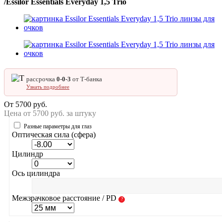
/
Essilor Essentials Everyday 1,5 Trio
рассрочка
0‑0‑3
от Т‑банка
Узнать подробнее
От
5700
руб.
Цена
от
5700 руб. за штуку
Разные параметры для глаз
Оптическая сила (сфера)
Цилиндр
Ось цилиндра
Межзрачковое расстояние / PD
?