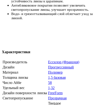
устойчивость линзы к царапинам.
Антибликововое покрытии позволяет увеличить
светопропускание линзы, улучшает прозрачность.
Водо- и грязеотталкивающий слой облегчает уход за
линзой.
Характеристики
Производитель
Ессилор (Франция)
Дизайн
Прогрессивный
Материал
Полимер
Толщина линзы
1,5 базовая
Число Аббе
58
Удельный вес
1,32
Дизайн поверхности линзы
FreeForm
Светопропускание
Прозрачная
Твердое