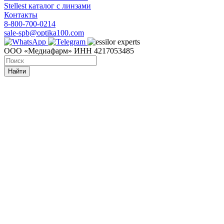
Stellest каталог с линзами
Контакты
8-800-700-0214
sale-spb@optika100.com
ООО «Медиафарм» ИНН 4217053485
Найти