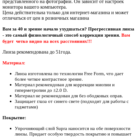
представленного на фотографии. Он зависит от настроек
монитора вашего компьютера.
Цена действительна только для интернет-магазина и может
отличаться от цен в розничных магазина
Вам за 40 и зрение начало ухудшаться? Прогрессивная линза
- это самый физиологичный способ коррекции зрения.
Вам
будет четко видно на всех расстояниях!!!
Линза рекомендована до 51года.
Материал:
Линза изготовлена по технологии Free Form,
что дает
более четкое контрастное зрение.
Материал рекомендован для коррекции миопии и
гиперметропии до ±2.0 D.
Материал не рекомендован для без ободковых оправ.
Защищает глаза от синего свете (подходит для работы с
гаджетами)
П
окрытие:
Упрочняющий слой Supra наносится на обе поверхности
линзы. Придает особую твердость покрытию и повышает