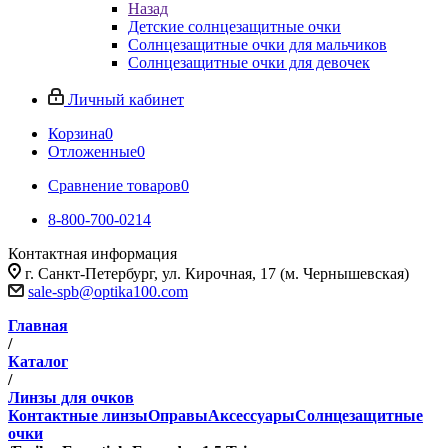
Назад
Детские солнцезащитные очки
Солнцезащитные очки для мальчиков
Солнцезащитные очки для девочек
Личный кабинет
Корзина
0
Отложенные
0
Сравнение товаров
0
8-800-700-0214
Контактная информация
г. Санкт-Петербург, ул. Кирочная, 17 (м. Чернышевская)
sale-spb@optika100.com
Главная
/
Каталог
/
Линзы для очков
Контактные линзы
Оправы
Аксессуары
Солнцезащитные
очки